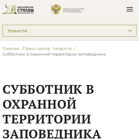
Подразделы: Пресс-центр
Главная
Пресс-центр
Новости
Субботник в охранной территории заповедника
СУББОТНИК В
ОХРАННОЙ
ТЕРРИТОРИИ
ЗАПОВЕДНИКА