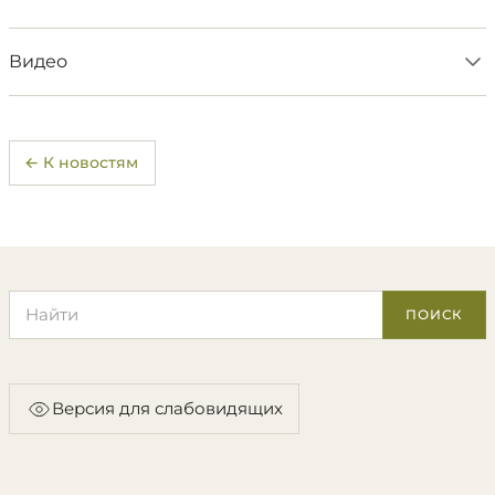
Видео
← К новостям
Поиск по сайту
ПОИСК
Версия для слабовидящих