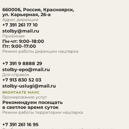
660006, Россия, Красноярск,
ул. Карьерная, 26-а
Адрес дирекции
+7 391 261 17 10
stolby@mail.ru
Приёмная
Пн-чт: 9:00–18:00
Пт: 9:00–17:00
Режим работы дирекции нацпарка
+7 391 9 8888 29
stolby-epo@mail.ru
Для справок
+7 913 830 52 03
stolby-uslugi@mail.ru
ВКОНТАКТЕ
МАКС
Бронирование услуг
Рекомендуем посещать
в светлое время суток
Режим работы территории нацпарка
+7 391 261 16 95