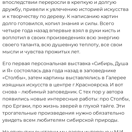
впоследствии переросли в крепкую и долгую
дружбу, привели к увлечению историей искусства
и к творчеству по дереву. К написанию картин
долго готовился, копил знания и силы. Всего
четыре года назад впервые взял в руки кисть и
воплотил в своих произведениях всю энергию
своего таланта, всю душевную теплоту, все свои
мысли и чувства прожитых лет.
Его первая персональная выставка «Сибирь, Душа
и Я» состоялась два года назад в заповеднике
«Столбы», затем картины выставлялись в Галерее
изящных искусств в центре г.Красноярска. И вот
снова – любимый заповедник. С тех пор у автора
появились новые интересные работы: про Столбы,
про Ергаки, про жизнь зверей в глухой тайге. Эти
трогательные произведения нужно обязательно
увидеть всем любителям сибирской природы.
На открытии выставки мы взяли интервью у М.И.