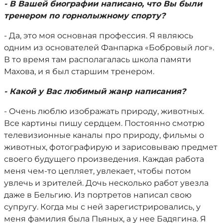
- В Вашей биографии написано, что Вы были
тренером по горнолыжному спорту?
- Да, это моя основная профессия. Я являюсь
одним из основателей Фанпарка «Бобровый лог».
В то время там располагалась школа памяти
Махова, и я был старшим тренером.
- Какой у Вас любимый жанр написания?
- Очень люблю изображать природу, животных.
Все картины пишу сердцем. Постоянно смотрю
телевизионные каналы про природу, фильмы о
животных, фотографирую и зарисовываю предмет
своего будущего произведения. Каждая работа
меня чем-то цепляет, увлекает, чтобы потом
увлечь и зрителей. Дочь несколько работ увезла
даже в Бельгию. Из портретов написал свою
супругу. Когда мы с ней зарегистрировались, у
меня фамилия была Пьяных, а у нее Бадягина. Я