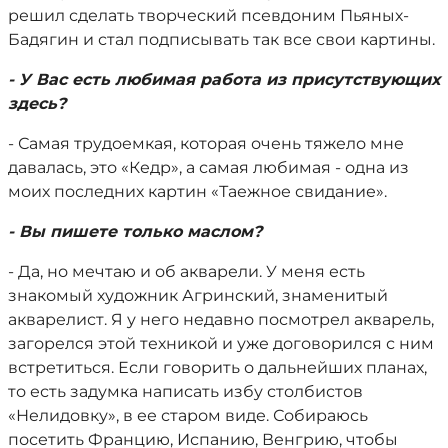
решил сделать творческий псевдоним Пьяных-
Бадягин и стал подписывать так все свои картины.
- У Вас есть любимая работа из присутствующих
здесь?
- Самая трудоемкая, которая очень тяжело мне
давалась, это «Кедр», а самая любимая - одна из
моих последних картин «Таежное свидание».
- Вы пишете только маслом?
- Да, но мечтаю и об акварели. У меня есть
знакомый художник Агринский, знаменитый
акварелист. Я у него недавно посмотрел акварель,
загорелся этой техникой и уже договорился с ним
встретиться. Если говорить о дальнейших планах,
то есть задумка написать избу столбистов
«Нелидовку», в ее старом виде. Собираюсь
посетить Францию, Испанию, Венгрию, чтобы