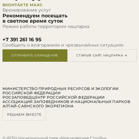
ВКОНТАКТЕ
МАКС
Бронирование услуг
Рекомендуем посещать
в светлое время суток
Режим работы территории нацпарка
+7 391 261 16 95
Сообщить о возгораниях и чрезвычайных ситуациях
ОТПРАВИТЬ ОБРАЩЕНИЕ
СТАРЫЙ САЙТ НАЦПАРКА →
МИНИСТЕРСТВО ПРИРОДНЫХ РЕСУРСОВ И ЭКОЛОГИИ
РОССИЙСКОЙ ФЕДЕРАЦИИ
РОСЗАПОВЕДЦЕНТР РОССИЙСКОЙ ФЕДЕРАЦИИ
АССОЦИАЦИЯ ЗАПОВЕДНИКОВ И НАЦИОНАЛЬНЫХ ПАРКОВ
АЛТАЙ-САЯНСКОГО ЭКОРЕГИОНА
РЕШАЕМ ВМЕСТЕ
© ФГБУ Национальный парк «Красноярские Столбы»