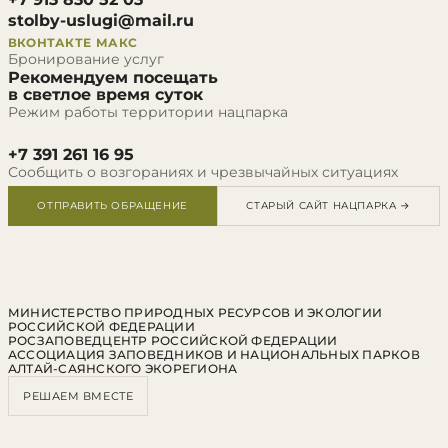
stolby-uslugi@mail.ru
ВКОНТАКТЕ
МАКС
Бронирование услуг
Рекомендуем посещать
в светлое время суток
Режим работы территории нацпарка
+7 391 261 16 95
Сообщить о возгораниях и чрезвычайных ситуациях
ОТПРАВИТЬ ОБРАЩЕНИЕ
СТАРЫЙ САЙТ НАЦПАРКА →
МИНИСТЕРСТВО ПРИРОДНЫХ РЕСУРСОВ И ЭКОЛОГИИ
РОССИЙСКОЙ ФЕДЕРАЦИИ
РОСЗАПОВЕДЦЕНТР РОССИЙСКОЙ ФЕДЕРАЦИИ
АССОЦИАЦИЯ ЗАПОВЕДНИКОВ И НАЦИОНАЛЬНЫХ ПАРКОВ
АЛТАЙ-САЯНСКОГО ЭКОРЕГИОНА
РЕШАЕМ ВМЕСТЕ