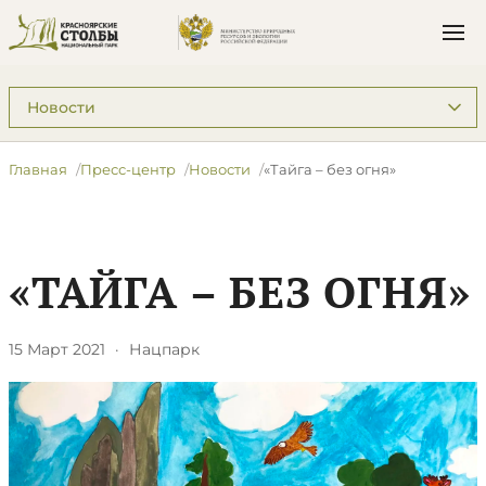
Подразделы: Пресс-центр
Главная
Пресс-центр
Новости
​«Тайга – без огня»
​«ТАЙГА – БЕЗ ОГНЯ»
15 Март 2021
·
Нацпарк