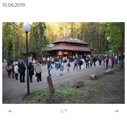
10.06.2019
1
/
7