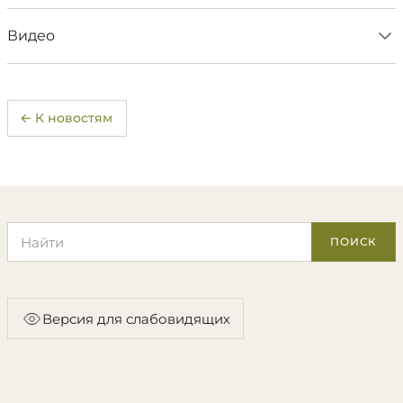
Видео
← К новостям
Поиск по сайту
ПОИСК
Версия для слабовидящих