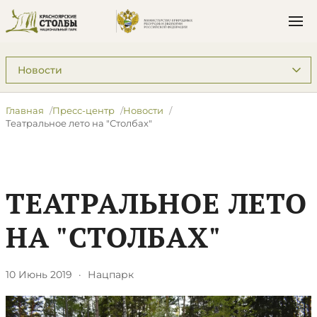
Подразделы: Пресс-центр
Главная
Пресс-центр
Новости
Театральное лето на "Столбах"
ТЕАТРАЛЬНОЕ ЛЕТО
НА "СТОЛБАХ"
10 Июнь 2019
·
Нацпарк