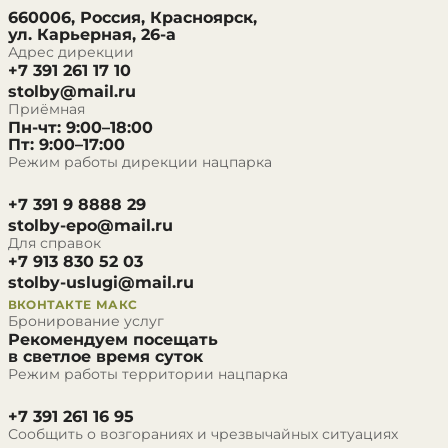
660006, Россия, Красноярск,
ул. Карьерная, 26-а
Адрес дирекции
+7 391 261 17 10
stolby@mail.ru
Приёмная
Пн-чт: 9:00–18:00
Пт: 9:00–17:00
Режим работы дирекции нацпарка
+7 391 9 8888 29
stolby-epo@mail.ru
Для справок
+7 913 830 52 03
stolby-uslugi@mail.ru
ВКОНТАКТЕ
МАКС
Бронирование услуг
Рекомендуем посещать
в светлое время суток
Режим работы территории нацпарка
+7 391 261 16 95
Сообщить о возгораниях и чрезвычайных ситуациях