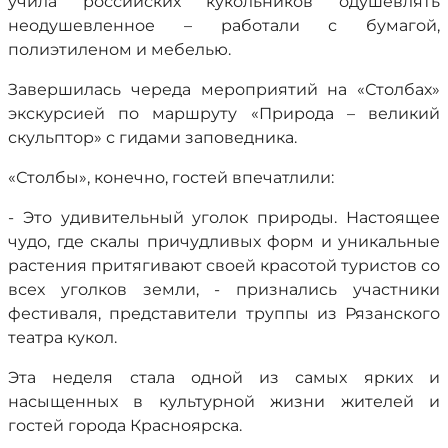
учила российских кукольников одушевлять
неодушевленное – работали с бумагой,
полиэтиленом и мебелью.
Завершилась череда мероприятий на «Столбах»
экскурсией по маршруту «Природа – великий
скульптор» с гидами заповедника.
«Столбы», конечно, гостей впечатлили:
- Это удивительный уголок природы. Настоящее
чудо, где скалы причудливых форм и уникальные
растения притягивают своей красотой туристов со
всех уголков земли, - признались участники
фестиваля, представители труппы из Рязанского
театра кукол.
Эта неделя стала одной из самых ярких и
насыщенных в культурной жизни жителей и
гостей города Красноярска.