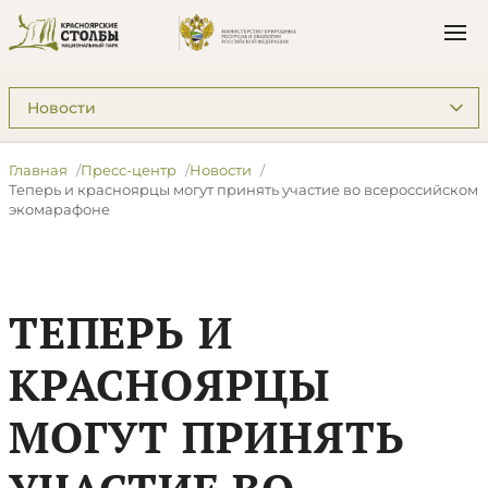
Подразделы: Пресс-центр
Главная
Пресс-центр
Новости
Теперь и красноярцы могут принять участие во всероссийском
экомарафоне
ТЕПЕРЬ И
КРАСНОЯРЦЫ
МОГУТ ПРИНЯТЬ