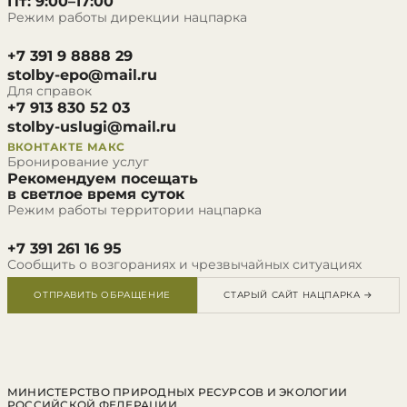
Пт: 9:00–17:00
Режим работы дирекции нацпарка
+7 391 9 8888 29
stolby-epo@mail.ru
Для справок
+7 913 830 52 03
stolby-uslugi@mail.ru
ВКОНТАКТЕ
МАКС
Бронирование услуг
Рекомендуем посещать
в светлое время суток
Режим работы территории нацпарка
+7 391 261 16 95
Сообщить о возгораниях и чрезвычайных ситуациях
ОТПРАВИТЬ ОБРАЩЕНИЕ
СТАРЫЙ САЙТ НАЦПАРКА →
МИНИСТЕРСТВО ПРИРОДНЫХ РЕСУРСОВ И ЭКОЛОГИИ
РОССИЙСКОЙ ФЕДЕРАЦИИ