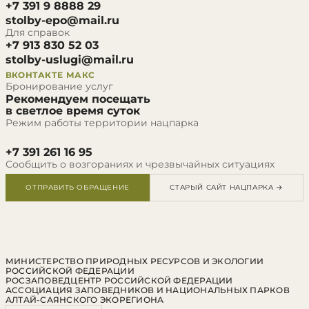
+7 391 9 8888 29
stolby-epo@mail.ru
Для справок
+7 913 830 52 03
stolby-uslugi@mail.ru
ВКОНТАКТЕ
МАКС
Бронирование услуг
Рекомендуем посещать
в светлое время суток
Режим работы территории нацпарка
+7 391 261 16 95
Сообщить о возгораниях и чрезвычайных ситуациях
ОТПРАВИТЬ ОБРАЩЕНИЕ
СТАРЫЙ САЙТ НАЦПАРКА →
МИНИСТЕРСТВО ПРИРОДНЫХ РЕСУРСОВ И ЭКОЛОГИИ
РОССИЙСКОЙ ФЕДЕРАЦИИ
РОСЗАПОВЕДЦЕНТР РОССИЙСКОЙ ФЕДЕРАЦИИ
АССОЦИАЦИЯ ЗАПОВЕДНИКОВ И НАЦИОНАЛЬНЫХ ПАРКОВ
АЛТАЙ-САЯНСКОГО ЭКОРЕГИОНА