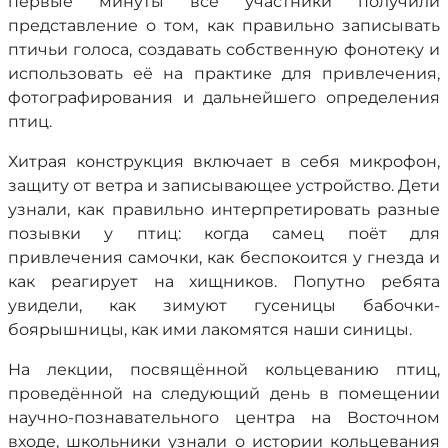
первые минуты все участники получили
представление о том, как правильно записывать
птичьи голоса, создавать собственную фонотеку и
использовать её на практике для привлечения,
фотографирования и дальнейшего определения
птиц.
Хитрая конструкция включает в себя микрофон,
защиту от ветра и записывающее устройство. Дети
узнали, как правильно интерпретировать разные
позывки у птиц: когда самец поёт для
привлечения самочки, как беспокоится у гнезда и
как реагирует на хищников. Попутно ребята
увидели, как зимуют гусеницы бабочки-
боярышницы, как ими лакомятся наши синицы.
На лекции, посвящённой кольцеванию птиц,
проведённой на следующий день в помещении
научно-познавательного центра на Восточном
входе, школьники узнали о истории кольцевания