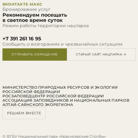
ВКОНТАКТЕ
МАКС
Бронирование услуг
Рекомендуем посещать
в светлое время суток
Режим работы территории нацпарка
+7 391 261 16 95
Сообщить о возгораниях и чрезвычайных ситуациях
ОТПРАВИТЬ ОБРАЩЕНИЕ
СТАРЫЙ САЙТ НАЦПАРКА →
МИНИСТЕРСТВО ПРИРОДНЫХ РЕСУРСОВ И ЭКОЛОГИИ
РОССИЙСКОЙ ФЕДЕРАЦИИ
РОСЗАПОВЕДЦЕНТР РОССИЙСКОЙ ФЕДЕРАЦИИ
АССОЦИАЦИЯ ЗАПОВЕДНИКОВ И НАЦИОНАЛЬНЫХ ПАРКОВ
АЛТАЙ-САЯНСКОГО ЭКОРЕГИОНА
РЕШАЕМ ВМЕСТЕ
© ФГБУ Национальный парк «Красноярские Столбы»