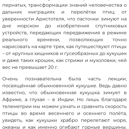
пернатых, трансформации знаний человечества о
дальних миграциях и перелётах птиц: от
уверенности Аристотеля, что ласточки зимуют на
дне морском до изобретения спутниковых
устройств, передающих передвижения в режиме
реального времени, позволяющих точно
нарисовать на карте трек, как путешествуют птицы
– от крупных хищников и гусеобразных до кукушек
и даже таких крошек, как стрижи и мухоловки, чей
вес не превышает 20 г.
Очень познавательна была часть лекции,
посвящённая обыкновенной кукушке. Ведь давно
известно, что обыкновенная кукушка зимует в
Африке, а глухая – в Индии. Но лишь благодаря
телеметрии мы можем узнать и сравнить скорость
птицы во время весеннего и осеннего полёта,
увидеть, как кукушки храбро перелетают моря,
океаны и как именно огибают горные вершины.