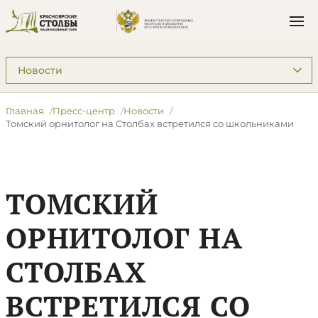
Подразделы: Пресс-центр
Главная
Пресс-центр
Новости
​Томский орнитолог на Столбах встретился со школьниками
​ТОМСКИЙ
ОРНИТОЛОГ НА
СТОЛБАХ
ВСТРЕТИЛСЯ СО