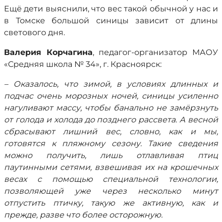
Ещё дети выяснили, что вес такой обычной у нас и
в Томске большой синицы зависит от длины
светового дня.
Валерия Корчагина
, педагог-организатор МАОУ
«Средняя школа № 34», г. Красноярск:
– Оказалось, что зимой, в условиях длинных и
подчас очень морозных ночей, синицы усиленно
нагуливают массу, чтобы банально не замёрзнуть
от голода и холода до позднего рассвета. А весной
сбрасывают лишний вес, словно, как и мы,
готовятся к пляжному сезону. Такие сведения
можно получить, лишь отлавливая птиц
паутинными сетями, взвешивая их на крошечных
весах с помощью специальной технологии,
позволяющей уже через несколько минут
отпустить птичку, такую же активную, как и
прежде, разве что более осторожную.