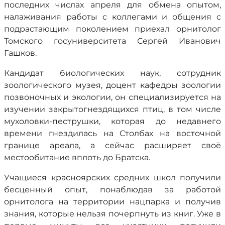
последних числах апреля для обмена опытом,
налаживания работы с коллегами и общения с
подрастающим поколением приехал орнитолог
Томского госуниверситета Сергей Иванович
Гашков.
Кандидат биологических наук, сотрудник
зоологического музея, доцент кафедры зоологии
позвоночных и экологии, он специализируется на
изучении закрытогнездящихся птиц, в том числе
мухоловки-пеструшки, которая до недавнего
времени гнездилась на Столбах на восточной
границе ареала, а сейчас расширяет своё
местообитание вплоть до Братска.
Учащиеся красноярских средних школ получили
бесценный опыт, понаблюдав за работой
орнитолога на территории нацпарка и получив
знания, которые нельзя почерпнуть из книг. Уже в