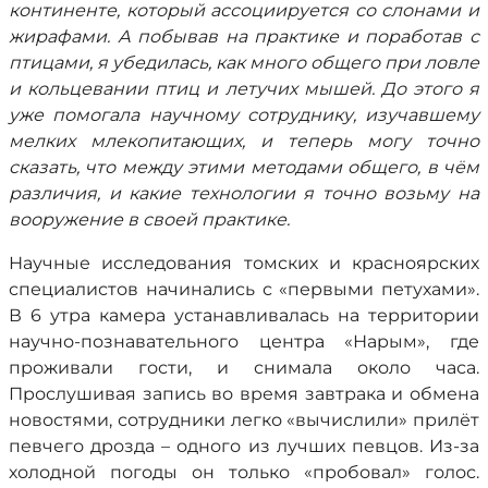
континенте, который ассоциируется со слонами и
жирафами. А побывав на практике и поработав с
птицами, я убедилась, как много общего при ловле
и кольцевании птиц и летучих мышей. До этого я
уже помогала научному сотруднику, изучавшему
мелких млекопитающих, и теперь могу точно
сказать, что между этими методами общего, в чём
различия, и какие технологии я точно возьму на
вооружение в своей практике.
Научные исследования томских и красноярских
специалистов начинались с «первыми петухами».
В 6 утра камера устанавливалась на территории
научно-познавательного центра «Нарым», где
проживали гости, и снимала около часа.
Прослушивая запись во время завтрака и обмена
новостями, сотрудники легко «вычислили» прилёт
певчего дрозда – одного из лучших певцов. Из-за
холодной погоды он только «пробовал» голос.