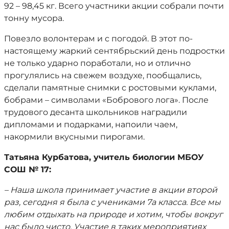
92 – 98,45 кг. Всего участники акции собрали почти
тонну мусора.
Повезло волонтерам и с погодой. В этот по-
настоящему жаркий сентябрьский день подростки
не только ударно поработали, но и отлично
прогулялись на свежем воздухе, пообщались,
сделали памятные снимки с ростовыми куклами,
бобрами – символами «Бобрового лога». После
трудового десанта школьников наградили
дипломами и подарками, напоили чаем,
накормили вкусными пирогами.
Татьяна Курбатова, учитель биологии МБОУ
СОШ № 17:
– Наша школа принимает участие в акции второй
раз, сегодня я была с учениками 7а класса. Все мы
любим отдыхать на природе и хотим, чтобы вокруг
нас было чисто. Участие в таких мероприятиях