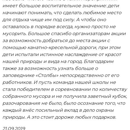
имеет большое воспитательное значение: дети
начинают понимать, что сделать любимое место
для отдыха чище им под силу. А чтобы оно
оставалось в порядке всегда, нужно просто не
мусорить. Большое спасибо организаторам акции
за возможность добраться до места акции с
помощью канатно-кресельной дороги, при этом
дети испытали истинное наслаждение от красот
нашей природы и вида на город. Благодарим
также за возможность узнать больше о
заповеднике «Столбы» непосредственно от его
работников. И пусть команда нашей школы не
стала победителем в соревновании по количеству
собранного мусора и не получила заветный кубок,
разочарования не было, было осознание того, что
каждый внёс посильный вклад в дело охраны
природы. А это стоит дороже любых подарков.
21.09.2019