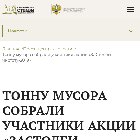
Подразделы: Пресс-центр
Главная
Пресс-центр
Новости
Тонну мусора собрали участники акции «ЗаСтолби
чистоту-2019»
ТОННУ МУСОРА
СОБРАЛИ
УЧАСТНИКИ АКЦИИ