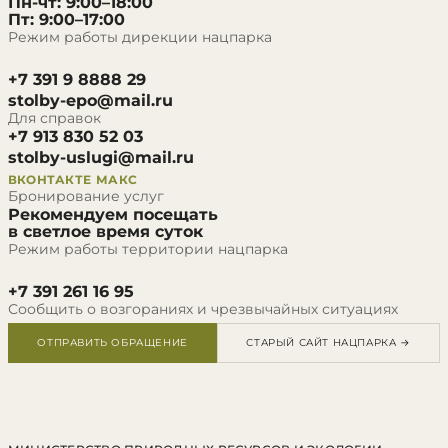
Пн-чт: 9:00–18:00
Пт: 9:00–17:00
Режим работы дирекции нацпарка
+7 391 9 8888 29
stolby-epo@mail.ru
Для справок
+7 913 830 52 03
stolby-uslugi@mail.ru
ВКОНТАКТЕ
МАКС
Бронирование услуг
Рекомендуем посещать
в светлое время суток
Режим работы территории нацпарка
+7 391 261 16 95
Сообщить о возгораниях и чрезвычайных ситуациях
ОТПРАВИТЬ ОБРАЩЕНИЕ
СТАРЫЙ САЙТ НАЦПАРКА →