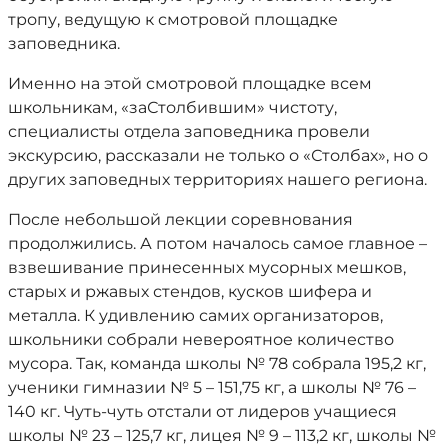
тропу, ведущую к смотровой площадке
заповедника.
Именно на этой смотровой площадке всем
школьникам, «заСтолбившим» чистоту,
специалисты отдела заповедника провели
экскурсию, рассказали не только о «Столбах», но о
других заповедных территориях нашего региона.
После небольшой лекции соревнования
продолжились. А потом началось самое главное –
взвешивание принесенных мусорных мешков,
старых и ржавых стендов, кусков шифера и
металла. К удивлению самих организаторов,
школьники собрали невероятное количество
мусора. Так, команда школы № 78 собрала 195,2 кг,
ученики гимназии № 5 – 151,75 кг, а школы № 76 –
140 кг. Чуть-чуть отстали от лидеров учащиеся
школы № 23 – 125,7 кг, лицея № 9 – 113,2 кг, школы №