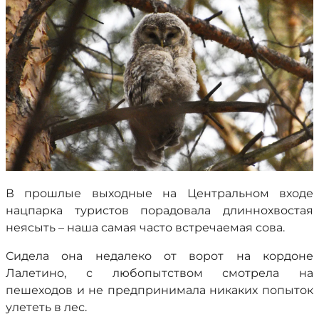
В прошлые выходные на Центральном входе
нацпарка туристов порадовала длиннохвостая
неясыть – наша самая часто встречаемая сова.
Сидела она недалеко от ворот на кордоне
Лалетино, с любопытством смотрела на
пешеходов и не предпринимала никаких попыток
улететь в лес.