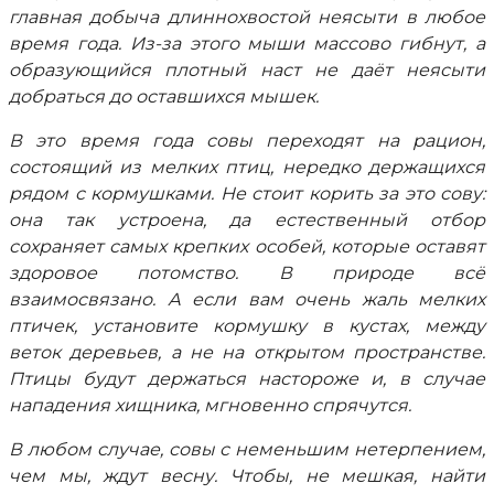
главная добыча длиннохвостой неясыти в любое
время года. Из-за этого мыши массово гибнут, а
образующийся плотный наст не даёт неясыти
добраться до оставшихся мышек.
В это время года совы переходят на рацион,
состоящий из мелких птиц, нередко держащихся
рядом с кормушками. Не стоит корить за это сову:
она так устроена, да естественный отбор
сохраняет самых крепких особей, которые оставят
здоровое потомство. В природе всё
взаимосвязано. А если вам очень жаль мелких
птичек, установите кормушку в кустах, между
веток деревьев, а не на открытом пространстве.
Птицы будут держаться настороже и, в случае
нападения хищника, мгновенно спрячутся.
В любом случае, совы с неменьшим нетерпением,
чем мы, ждут весну. Чтобы, не мешкая, найти