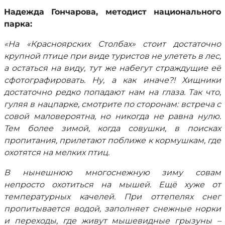
Надежда Гончарова, методист национального
парка:
«На «Красноярских Столбах» стоит достаточно
крупной птице при виде туристов не улететь в лес,
а остаться на виду, тут же набегут страждущие её
сфотографировать. Ну, а как иначе?! Хищники
достаточно редко попадают нам на глаза. Так что,
гуляя в нацпарке, смотрите по сторонам: встреча с
совой маловероятна, но никогда не равна нулю.
Тем более зимой, когда совушки, в поисках
пропитания, прилетают поближе к кормушкам, где
охотятся на мелких птиц.
В нынешнюю многоснежную зиму совам
непросто охотиться на мышей. Ещё хуже от
температурных качелей. При оттепелях снег
пропитывается водой, заполняет снежные норки
и переходы, где живут мышевидные грызуны –