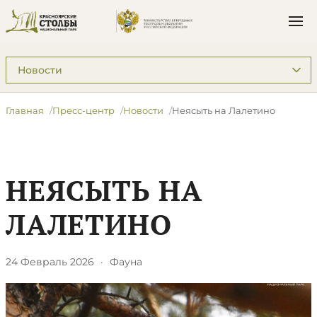
Подразделы: Пресс-центр
Главная
Пресс-центр
Новости
Неясыть на Лалетино
НЕЯСЫТЬ НА
ЛАЛЕТИНО
24 Февраль 2026
·
Фауна