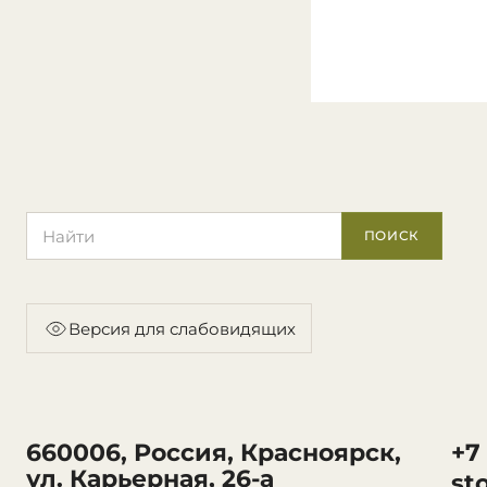
Поиск по сайту
ПОИСК
Версия для слабовидящих
660006, Россия, Красноярск,
+7
ул. Карьерная, 26-а
st