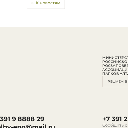
← К новостям
МИНИСТЕРСТ
РОССИЙСКО
РОСЗАПОВЕ
АССОЦИАЦИ
ПАРКОВ АЛТ
РЕШАЕМ В
 391 9 8888 29
+7 391 2
Сообщить о
olby-epo@mail.ru