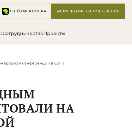
ЗЕЛЁНАЯ КНОПКА
РАЗРЕШЕНИЕ НА ПОСЕЩЕНИЕ
р
Сотрудничество
Проекты
дународной конференции в Сочи
ЕДНЫМ
НТОВАЛИ НА
ОЙ