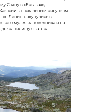
у Саяну в «Ергаках»,
Хакасии к наскальным рисункам-
аш Ленина, окунулись в
ского музея-заповедника и во
одохранилищу с катера