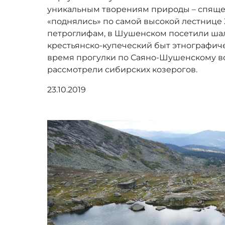
уникальным творениям природы – спящем
«поднялись» по самой высокой лестнице 
петроглифам, в Шушенском посетили шал
крестьянско-купеческий быт этнографиче
время прогулки по Саяно-Шушенскому в
рассмотрели сибирских козерогов.
23.10.2019