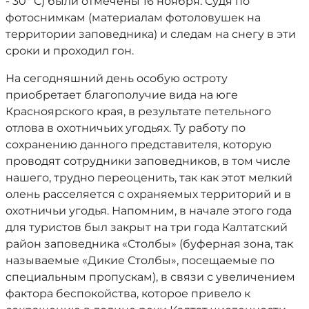
- 30º С) были отмечены 16 ноября. Судя по
фотоснимкам (материалам фотоловушек на
территории заповедника) и следам на снегу в эти
сроки и проходил гон.
На сегодняшний день особую остроту
приобретает благополучие вида на юге
Красноярского края, в результате петельного
отлова в охотничьих угодьях. Ту работу по
сохранению данного представителя, которую
проводят сотрудники заповедников, в том числе
нашего, трудно переоценить, так как этот мелкий
олень расселяется с охраняемых территорий и в
охотничьи угодья. Напомним, в начале этого года
для туристов был закрыт на три года Калтатский
район заповедника «Столбы» (буферная зона, так
называемые «Дикие Столбы», посещаемые по
специальным пропускам), в связи с увеличением
фактора беспокойства, которое привело к