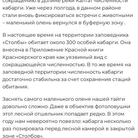
сокращению в долине реки Калтат численности
кабарги. Уже через полгода, в данном районе
стали вновь фиксироваться встречи с животными
– маленький олень вернулся в буферную зону .
В настоящее время на территории заповедника
«Столбы» обитает около 300 особей кабарги. Она
внесена в Приложение Красной книги
Красноярского края как уязвимый вид с
сокращающейся численностью. В то же время на
заповедной территории численность кабарги
достаточно стабильна за счет сохранения стаций
обитания.
Заснять самого маленького оленя нашей тайги
довольно сложно. Даже в объектив фотоловушки
этот лесной отшельник попадает редко. В этом
году нам невероятно повезло: кабарга несколько
раз позировала перед лесной камерой в закрытой
зоне «Столбов».