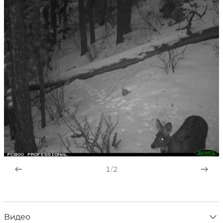
1
/
2
Видео