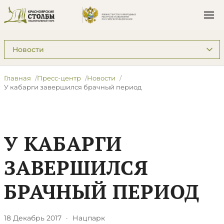
Подразделы: Пресс-центр
Главная
Пресс-центр
Новости
​У кабарги завершился брачный период
​У КАБАРГИ
ЗАВЕРШИЛСЯ
БРАЧНЫЙ ПЕРИОД
18 Декабрь 2017
·
Нацпарк