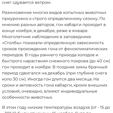
снег сдувается ветром.
Размножение многих видов копытных животных
приурочено к строго определенному сезону. По
мнению разных авторов, гон кабарги проходит в
конце ноября, в декабре, реже в январе.
Многолетние наблюдения в заповеднике
«Столбы» показали определенную зависимость
сроков прохождения гона от феноклиматических
периодов. В годы раннего прихода холодов и
быстрого нарастания снежного покрова (до 40 см)
гон проходит в ноябре. В поздние зимы брачный
период сдвигался на декабрь (при глубине снега
коло 30 см). Иногда гон длится два месяца. На
сроки и активность гона кабарги, кроме внешних
условий, очевидно, влияют индивидуальные
особенности животных.
В этом году низкие температуры воздуха (от - 15 до