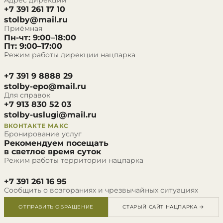
Адрес дирекции
+7 391 261 17 10
stolby@mail.ru
Приёмная
Пн-чт: 9:00–18:00
Пт: 9:00–17:00
Режим работы дирекции нацпарка
+7 391 9 8888 29
stolby-epo@mail.ru
Для справок
+7 913 830 52 03
stolby-uslugi@mail.ru
ВКОНТАКТЕ
МАКС
Бронирование услуг
Рекомендуем посещать
в светлое время суток
Режим работы территории нацпарка
+7 391 261 16 95
Сообщить о возгораниях и чрезвычайных ситуациях
ОТПРАВИТЬ ОБРАЩЕНИЕ
СТАРЫЙ САЙТ НАЦПАРКА →