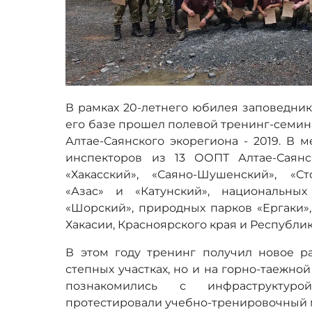
В рамках 20-летнего юбилея заповедника
его базе прошел полевой тренинг-семин
Алтае-Саянского экорегиона - 2019. В 
инспекторов из 13 ООПТ Алтае-Саянс
«Хакасский», «Саяно-Шушенский», «Ст
«Азас» и «Катунский», национальн
«Шорский», природных парков «Ергаки»
Хакасии, Красноярского края и Республик
В этом году тренинг получил новое р
степных участках, но и на горно-таежно
познакомились с инфраструктур
протестировали учебно-тренировочный 