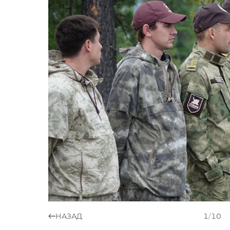
НАЗАД
1
/
10