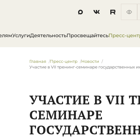
елям
Услуги
Деятельность
Просвещайтесь
Пресс-цент
Главная
Пресс-центр
Новости
Участие в VII тренинг-семинаре государственных 
УЧАСТИЕ В VII 
СЕМИНАРЕ
ГОСУДАРСТВЕН