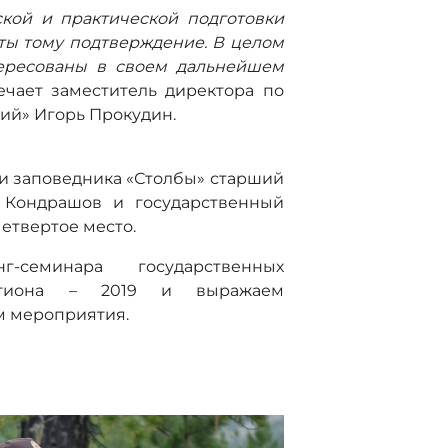
кой и практической подготовки
аты тому подтверждение. В целом
тересованы в своем дальнейшем
ечает заместитель директора по
ий» Игорь Прокудин.
и заповедника «Столбы» старший
 Кондрашов и государственный
етвертое место.
-семинара государственных
региона – 2019 и выражаем
м мероприятия.