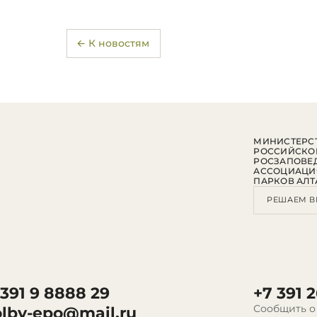
← К новостям
МИНИСТЕРСТ
РОССИЙСКО
РОСЗАПОВЕ
АССОЦИАЦИ
ПАРКОВ АЛТ
РЕШАЕМ В
 391 9 8888 29
+7 391 2
Сообщить о
olby-epo@mail.ru