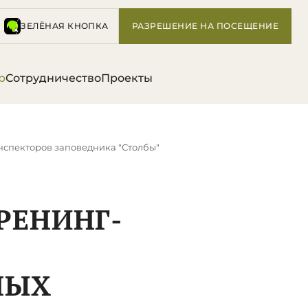
ЗЕЛЁНАЯ КНОПКА
РАЗРЕШЕНИЕ НА ПОСЕЩЕНИЕ
р
Сотрудничество
Проекты
инспекторов заповедника "Столбы"
ТРЕНИНГ-
НЫХ