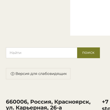
Поиск по сайту
ПОИСК
Версия для слабовидящих
660006, Россия, Красноярск,
+7
ул. Карьерная, 26-а
st