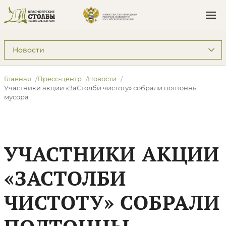
Подразделы: Пресс-центр
Главная
Пресс-центр
Новости
​Участники акции «ЗаСтолби чистоту» собрали полтонны
мусора
​УЧАСТНИКИ АКЦИИ
«ЗАСТОЛБИ
ЧИСТОТУ» СОБРАЛИ