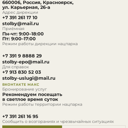
660006, Россия, Красноярск,
ул. Карьерная, 26-а
Адрес дирекции
+7 391 261 17 10
stolby@mail.ru
Приёмная
Пн-чт: 9:00–18:00
Пт: 9:00–17:00
Режим работы дирекции нацпарка
+7 391 9 8888 29
stolby-epo@mail.ru
Для справок
+7 913 830 52 03
stolby-uslugi@mail.ru
ВКОНТАКТЕ
МАКС
Бронирование услуг
Рекомендуем посещать
в светлое время суток
Режим работы территории нацпарка
+7 391 261 16 95
Сообщить о возгораниях и чрезвычайных ситуациях