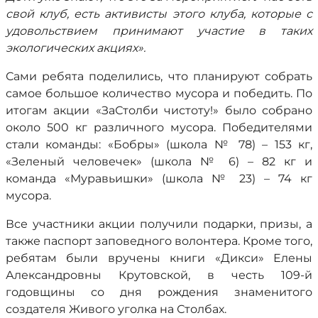
свой клуб, есть активисты этого клуба, которые с
удовольствием принимают участие в таких
экологических акциях».
Сами ребята поделились, что планируют собрать
самое большое количество мусора и победить. По
итогам акции «ЗаСтолби чистоту!» было собрано
около 500 кг различного мусора. Победителями
стали команды: «Бобры» (школа № 78) – 153 кг,
«Зеленый человечек» (школа № 6) – 82 кг и
команда «Муравьишки» (школа № 23) – 74 кг
мусора.
Все участники акции получили подарки, призы, а
также паспорт заповедного волонтера. Кроме того,
ребятам были вручены книги «Дикси» Елены
Александровны Крутовской, в честь 109-й
годовщины со дня рождения знаменитого
создателя Живого уголка на Столбах.