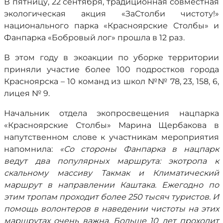
В пятницу, 22 сентября, традиционная совместная
экологическая акция «ЗаСтолби чистоту!»
национального парка «Красноярские Столбы» и
Фанпарка «Бобровый лог» прошла в 12 раз.
В этом году в экоакции по уборке территории
приняли участие более 100 подростков города
Красноярска – 10 команд из школ №№ 78, 23, 158, 6,
лицея № 9.
Начальник отдела экопросвещения нацпарка
«Красноярские Столбы» Марина Щербакова в
напутственном слове к участникам мероприятия
напомнила:
«Со стороны Фанпарка в нацпарк
ведут два популярных маршрута: экотропа к
скальному массиву Такмак и Климатический
маршрут в направлении Каштака. Ежегодно по
этим тропам проходит более 250 тысяч туристов. И
помощь волонтеров в наведении чистоты на этих
маршрутах очень важна. Больше 10 лет проходит