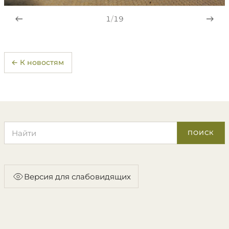
1
/
19
← К новостям
Поиск по сайту
ПОИСК
Версия для слабовидящих