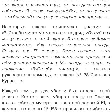
эта акция, и я очень рада, что вы здесь сегодня
собрались. Я желаю вам удачи! Все, что вы делаете
– это большой вклад в дело сохранения природы».
Некоторые школы принимают участие в
«ЗаСтолби чистоту!» много лет подряд.
«Пятый раз
мы участвуем в этой акции. Это наше любимое
мероприятие. Как всегда солнечная погода.
Сегодня нас 17 человек. Самое главное – это
хорошее настроение, замечательная прогулка и
объединение коллектива. Мы всегда за спорт, за
движение «ЗаСтолби чистоту!»
, – сказала
руководитель команды от школы № 78 Светлана
Курченко.
Каждой команде для уборки был отведен свой
участок. Кто-то пошел убирать тропу на Такмак,
кто-то собирал мусор под канатной дорогой К1, а
команда из школы № 158 отправилась прибирать