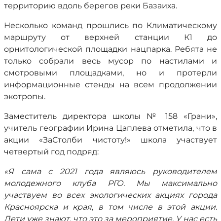
территорию вдоль берегов реки Базаиха.
Несколько команд прошлись по Климатическому
маршруту от верхней станции К1 до
орнитологической площадки нацпарка. Ребята не
только собрали весь мусор по настилами и
смотровыми площадками, но и протерли
информационные стенды на всем продолжении
экотропы.
Заместитель директора школы № 158 «Грани»,
учитель географии Ирина Цаплева отметила, что в
акции «ЗаСтолби чистоту!» школа участвует
четвертый год подряд:
«Я сама с 2021 года являюсь руководителем
молодежного клуба РГО. Мы максимально
участвуем во всех экологических акциях города
Красноярска и края, в том числе в этой акции.
Дети уже знают, что это за мероприятие. У нас есть