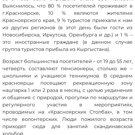
Выяснилось, что 80 % посетителей проживают в
г.Красноярске, 10 % являются жителями
Красноярского края, 9 % туристов приехали к нам
из других регионов (в этот день были гости из
Новосибирска, Иркутска, Оренбурга и др.) и 1 % –
это иностранные граждане (в данном случае
группа туристов прибыла из Кыргыстана).
Возраст большинства посетителей – от 19 до 55 лет,
четверть составляют пенсионеры, столько же –
школьники и учащиеся техникумов. В среднем
красноярцы посещают рекреационную зону
нацпарка 1 или 2 раза в месяц, с целью уединения
и общения с природой, прогулки по маршрутам и
регулярного участия в мероприятиях,
проводимых на «Красноярских Столбах», в том
числе волонтерских. Люди пожилого возраста
приходят сюда для занятий скандинавской
ходьбой.