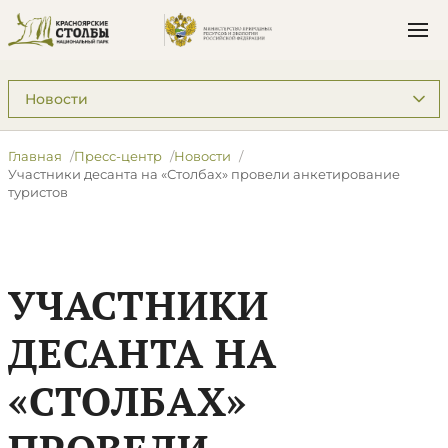
Подразделы: Пресс-центр
Главная
Пресс-центр
Новости
​Участники десанта на «Столбах» провели анкетирование
туристов
​УЧАСТНИКИ
ДЕСАНТА НА
«СТОЛБАХ»