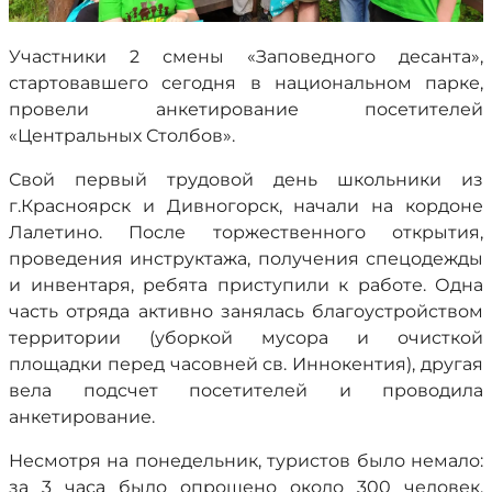
Участники 2 смены «Заповедного десанта»,
стартовавшего сегодня в национальном парке,
провели анкетирование посетителей
«Центральных Столбов».
Свой первый трудовой день школьники из
г.Красноярск и Дивногорск, начали на кордоне
Лалетино. После торжественного открытия,
проведения инструктажа, получения спецодежды
и инвентаря, ребята приступили к работе. Одна
часть отряда активно занялась благоустройством
территории (уборкой мусора и очисткой
площадки перед часовней св. Иннокентия), другая
вела подсчет посетителей и проводила
анкетирование.
Несмотря на понедельник, туристов было немало:
за 3 часа было опрошено около 300 человек.