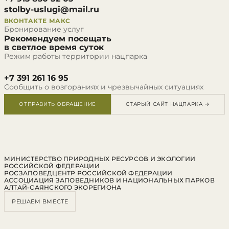
stolby-uslugi@mail.ru
ВКОНТАКТЕ
МАКС
Бронирование услуг
Рекомендуем посещать
в светлое время суток
Режим работы территории нацпарка
+7 391 261 16 95
Сообщить о возгораниях и чрезвычайных ситуациях
ОТПРАВИТЬ ОБРАЩЕНИЕ
СТАРЫЙ САЙТ НАЦПАРКА →
МИНИСТЕРСТВО ПРИРОДНЫХ РЕСУРСОВ И ЭКОЛОГИИ
РОССИЙСКОЙ ФЕДЕРАЦИИ
РОСЗАПОВЕДЦЕНТР РОССИЙСКОЙ ФЕДЕРАЦИИ
АССОЦИАЦИЯ ЗАПОВЕДНИКОВ И НАЦИОНАЛЬНЫХ ПАРКОВ
АЛТАЙ-САЯНСКОГО ЭКОРЕГИОНА
РЕШАЕМ ВМЕСТЕ