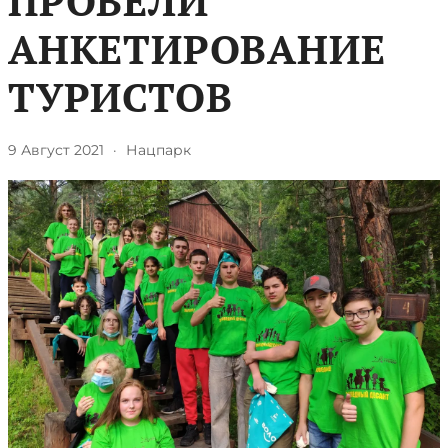
ПРОВЕЛИ
АНКЕТИРОВАНИЕ
ТУРИСТОВ
9 Август 2021
·
Нацпарк