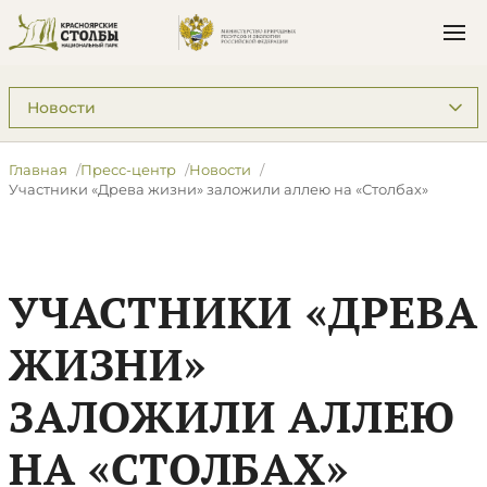
Подразделы: Пресс-центр
Главная
Пресс-центр
Новости
Участники «Древа жизни» заложили аллею на «Столбах»
УЧАСТНИКИ «ДРЕВА
ЖИЗНИ»
ЗАЛОЖИЛИ АЛЛЕЮ
НА «СТОЛБАХ»