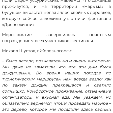
полиграфом уссурийским. Надеемся, что саженцы
приживутся, и на территории «Нарыма» в
будущем вырастет целая аллея хвойных деревьев,
которую сейчас заложили участники фестиваля
«Древо жизни».
Мероприятие завершилось почетным
награждением всех участников фестиваля.
Михаил Шустов, г.Железногорск:
– Было весело, познавательно и очень интересно.
Мы даже не заметили, что все эти дни были
дождливыми. Во время наших походов по
туристическим маршрутам нам всегда везло: как
по заказу дождик прекращался и светило
солнышко. Комфортное проживание, отзывчивые
организаторы и вкусная еда. Мы уезжаем, но
обязательно вернемся, чтобы проведать Набира –
это дерево, которое мы посадили здесь своими