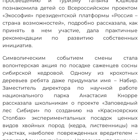
просвещению и туризму Татьяна Юшкова
познакомила детей со Всероссийском проектом
«Экософия» президентской платформы «
Россия –
страна возможностей», подробно рассказала, как
принять в нем участие, дала практичные
рекомендации по развитию собственных
инициатив.
Символическим событием смены стала
волонтерская акция по посадке саженцев сосны
сибирской кедровой. Одному из крохотных
деревьев ребята даже придумали имя – Набир.
Заместитель директора по научной работе
национального парка Анастасия Кнорре
рассказала школьникам о проекте «Заповедный
лес Сибири» по созданию на «Красноярских
Столбах» экспериментальных посадок ценных
видов хвойных пород (кедра, лиственницы) на
участках, наиболее поврежденных вредителем –