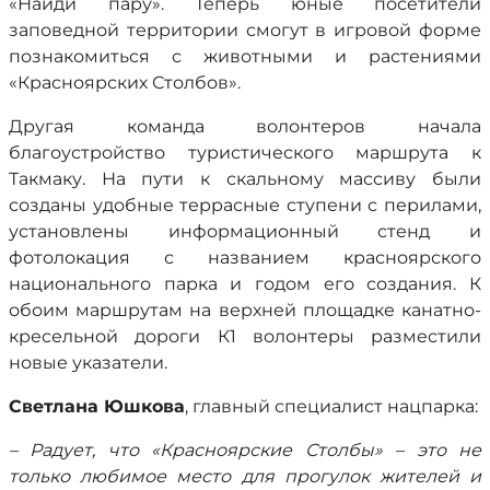
«Найди пару». Теперь юные посетители
заповедной территории смогут в игровой форме
познакомиться с животными и растениями
«Красноярских Столбов».
Другая команда волонтеров начала
благоустройство туристического маршрута к
Такмаку. На пути к скальному массиву были
созданы удобные террасные ступени с перилами,
установлены информационный стенд и
фотолокация с названием красноярского
национального парка и годом его создания. К
обоим маршрутам на верхней площадке канатно-
кресельной дороги К1 волонтеры разместили
новые указатели.
Светлана Юшкова
, главный специалист нацпарка:
– Радует, что «Красноярские Столбы» – это не
только любимое место для прогулок жителей и