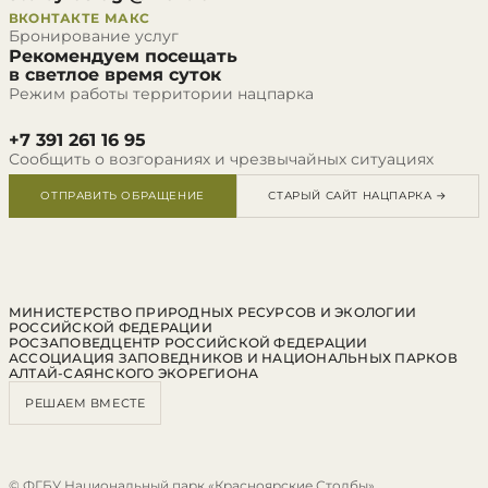
ВКОНТАКТЕ
МАКС
Бронирование услуг
Рекомендуем посещать
в светлое время суток
Режим работы территории нацпарка
+7 391 261 16 95
Сообщить о возгораниях и чрезвычайных ситуациях
ОТПРАВИТЬ ОБРАЩЕНИЕ
СТАРЫЙ САЙТ НАЦПАРКА →
МИНИСТЕРСТВО ПРИРОДНЫХ РЕСУРСОВ И ЭКОЛОГИИ
РОССИЙСКОЙ ФЕДЕРАЦИИ
РОСЗАПОВЕДЦЕНТР РОССИЙСКОЙ ФЕДЕРАЦИИ
АССОЦИАЦИЯ ЗАПОВЕДНИКОВ И НАЦИОНАЛЬНЫХ ПАРКОВ
АЛТАЙ-САЯНСКОГО ЭКОРЕГИОНА
РЕШАЕМ ВМЕСТЕ
© ФГБУ Национальный парк «Красноярские Столбы»