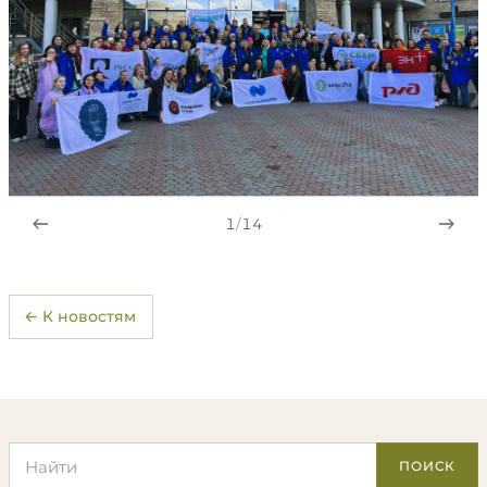
1
/
14
← К новостям
Поиск по сайту
ПОИСК