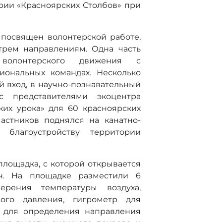
рии «Красноярских Столбов» при
 посвящен волонтерской работе,
трем направлениям. Одна часть
 волонтерского движения с
иональных командах. Несколько
 вход, в научно-познавательный
с представителями экоцентра
ких урока» для 60 красноярских
астников поднялся на канатно-
благоустройству территории
лощадка, с которой открывается
н. На площадке разместили 6
ерения температуры воздуха,
ого давления, гигрометр для
р для определения направления