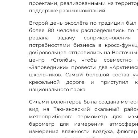
проектами, реализованными на террито
поддержке разных компаний.
Второй день экослёта по традиции был
более 80 человек распределились по 
решала задачу соприкосновения
потребностями бизнеса в кросс-функц
добровольцев отправились на Восточный
центр «Столбы», чтобы совместно 
«Заповедники» провести два «Арктичес
школьников. Самый большой состав уч
кресельной дороге и приступил к 
национального парка.
Силами волонтеров была создана метеоп
вид на Такмаковский скальный райо
метеоприборов: термометр для изм
барометр для измерения атмосферн
измерения влажности воздуха, флюге