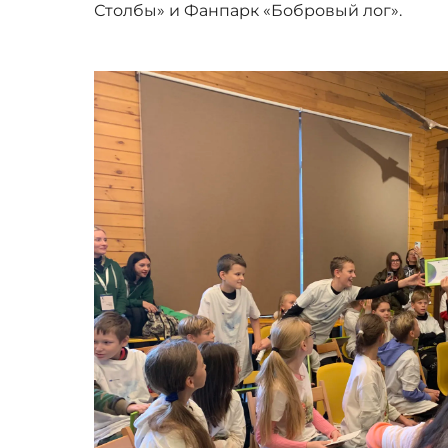
Столбы» и Фанпарк «Бобровый лог».