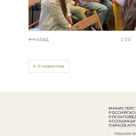
НАЗАД
1
/
20
← К новостям
МИНИСТЕРСТ
РОССИЙСКО
РОСЗАПОВЕ
АССОЦИАЦИ
ПАРКОВ АЛТ
РЕШАЕМ В