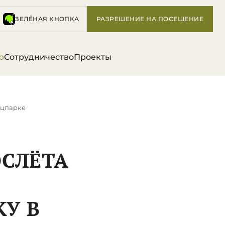
ЗЕЛЁНАЯ КНОПКА
РАЗРЕШЕНИЕ НА ПОСЕЩЕНИЕ
р
Сотрудничество
Проекты
ацпарке
ОСЛЁТА
У В