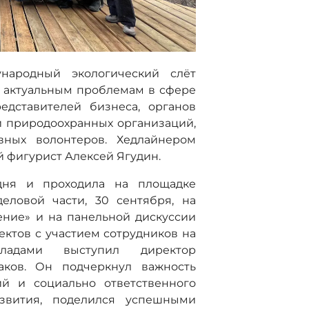
народный экологический слёт
 актуальным проблемам в сфере
едставителей бизнеса, органов
и природоохранных организаций,
вных волонтеров. Хедлайнером
й фигурист Алексей Ягудин.
дня и проходила на площадке
еловой части, 30 сентября, на
ение» и на панельной дискуссии
ектов с участием сотрудников на
кладами выступил директор
аков. Он подчеркнул важность
ий и социально ответственного
азвития, поделился успешными