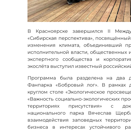
В Красноярске завершился II Между
«Сибирская перспектива», посвящённый
изменения климата, объединивший пр
исполнительной власти, общественных 
экспертного сообщества и корпорати
экослёта выступил известный российски
Программа была разделена на два 
Фанпарка «Бобровый лог». В рамках д
круглом столе «Экологическое просвещ
«Важность социально-экологических про
территориях присутствия» с до
национального парка Вячеслав Щерб
взаимодействия заповедных территор
бизнеса в интересах устойчивого р