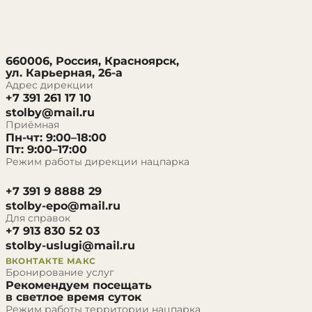
660006, Россия, Красноярск,
ул. Карьерная, 26-а
Адрес дирекции
+7 391 261 17 10
stolby@mail.ru
Приёмная
Пн-чт: 9:00–18:00
Пт: 9:00–17:00
Режим работы дирекции нацпарка
+7 391 9 8888 29
stolby-epo@mail.ru
Для справок
+7 913 830 52 03
stolby-uslugi@mail.ru
ВКОНТАКТЕ
МАКС
Бронирование услуг
Рекомендуем посещать
в светлое время суток
Режим работы территории нацпарка