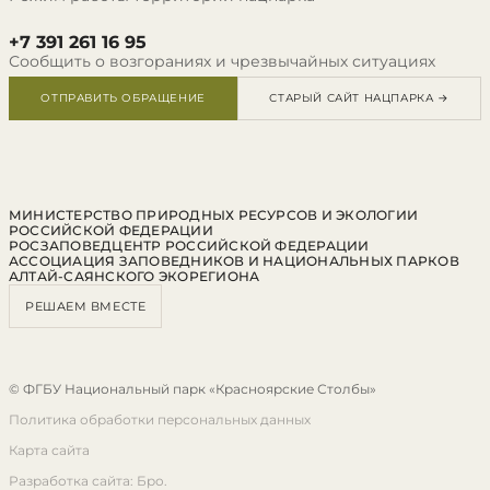
+7 391 261 16 95
Сообщить о возгораниях и чрезвычайных ситуациях
ОТПРАВИТЬ ОБРАЩЕНИЕ
СТАРЫЙ САЙТ НАЦПАРКА →
МИНИСТЕРСТВО ПРИРОДНЫХ РЕСУРСОВ И ЭКОЛОГИИ
РОССИЙСКОЙ ФЕДЕРАЦИИ
РОСЗАПОВЕДЦЕНТР РОССИЙСКОЙ ФЕДЕРАЦИИ
АССОЦИАЦИЯ ЗАПОВЕДНИКОВ И НАЦИОНАЛЬНЫХ ПАРКОВ
АЛТАЙ-САЯНСКОГО ЭКОРЕГИОНА
РЕШАЕМ ВМЕСТЕ
© ФГБУ Национальный парк «Красноярские Столбы»
Политика обработки персональных данных
Карта сайта
Разработка сайта: Бро.