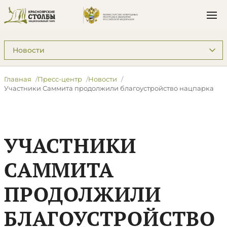
Подразделы: Пресс-центр
Главная
Пресс-центр
Новости
Участники Саммита продолжили благоустройство нацпарка
УЧАСТНИКИ
САММИТА
ПРОДОЛЖИЛИ
БЛАГОУСТРОЙСТВО