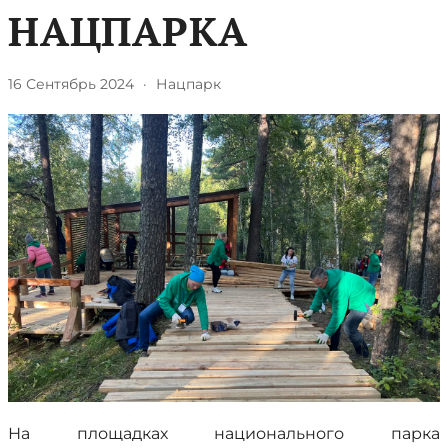
НАЦПАРКА
16 Сентябрь 2024
·
Нацпарк
На площадках национального парка