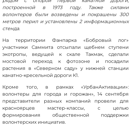
рядом с опорой первой канатной дороги,
построенной в 1973 году. Также силами
волонтеров были возведены и покрашены 300
метров перил и установлены 2 информационных
стенда.
На территории Фанпарка «Бобровый лог»
участники Саммита отсыпали щебнем ступени
экотропы, ведущей к скале Такмак, сделали
мостовой переход к фотозоне и посадили
растения в «Северном саду» у нижней станции
канатно-кресельной дороги К1.
Кроме того, в рамках «УрбанАктивации»:
волонтеры для города и горожан», 14 сентября
представители разных компаний провели для
красноярцев мастер-классы, с целью
формирования общественной поддержки
волонтерских инициатив.