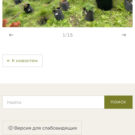
1
/
15
← К новостям
Поиск по сайту
ПОИСК
Версия для слабовидящих