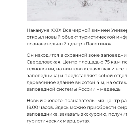
Накануне XXIX Всемирной зимней Униве
открыл новый объект туристической инфр
познавательный центр «Лалетино».
Он находится в охранной зоне заповедник
Свердловская. Центр площадью 75 кв.м 
технологии, на винтовых сваях (как и все
заповедника) и представляет собой отде
деревянное здание высотой 4 м, на ост
заповедной системы России – медведь.
Новый эколого-познавательный центр раб
18.00 часов. Здесь можно приобрести 
заповедника, заказать экскурсию, получ
туристических маршрутах.