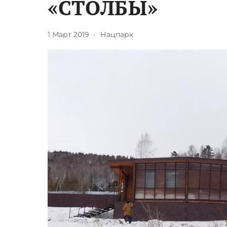
«СТОЛБЫ»
1 Март 2019
·
Нацпарк