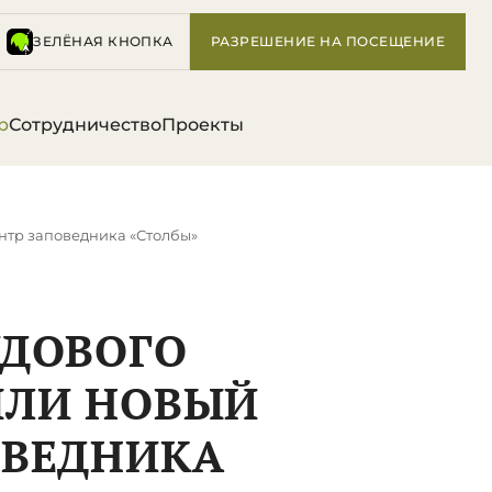
ЗЕЛЁНАЯ КНОПКА
РАЗРЕШЕНИЕ НА ПОСЕЩЕНИЕ
р
Сотрудничество
Проекты
ентр заповедника «Столбы»
УДОВОГО
ЫЛИ НОВЫЙ
ОВЕДНИКА