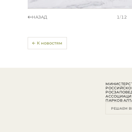
НАЗАД
1
/
12
← К новостям
МИНИСТЕРСТ
РОССИЙСКО
РОСЗАПОВЕ
АССОЦИАЦИ
ПАРКОВ АЛТ
РЕШАЕМ В