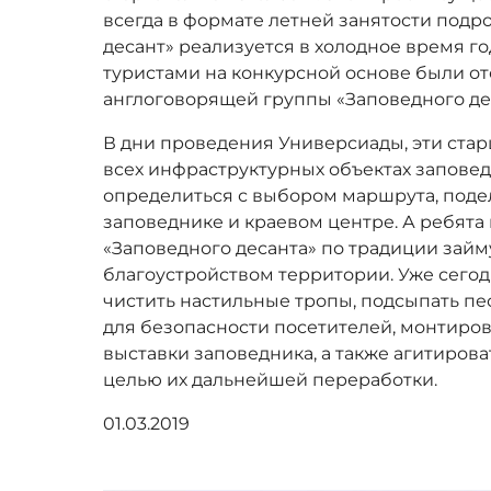
всегда в формате летней занятости подро
десант» реализуется в холодное время го
туристами на конкурсной основе были о
англоговорящей группы «Заповедного де
В дни проведения Универсиады, эти ста
всех инфраструктурных объектах заповед
определиться с выбором маршрута, поде
заповеднике и краевом центре. А ребята 
«Заповедного десанта» по традиции займ
благоустройством территории. Уже сегод
чистить настильные тропы, подсыпать пе
для безопасности посетителей, монтиро
выставки заповедника, а также агитирова
целью их дальнейшей переработки.
01.03.2019