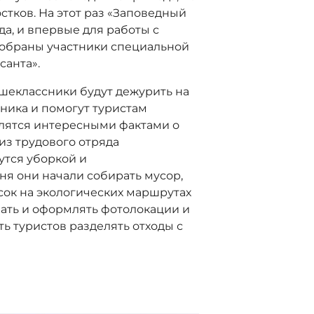
стков. На этот раз «Заповедный
да, и впервые для работы с
тобраны участники специальной
санта».
ршеклассники будут дежурить на
ника и помогут туристам
лятся интересными фактами о
из трудового отряда
утся уборкой и
ня они начали собирать мусор,
сок на экологических маршрутах
вать и оформлять фотолокации и
ть туристов разделять отходы с