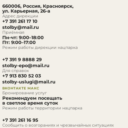
660006, Россия, Красноярск,
ул. Карьерная, 26-а
Адрес дирекции
+7 391 261 17 10
stolby@mail.ru
Приёмная
Пн-чт: 9:00–18:00
Пт: 9:00–17:00
Режим работы дирекции нацпарка
+7 391 9 8888 29
stolby-epo@mail.ru
Для справок
+7 913 830 52 03
stolby-uslugi@mail.ru
ВКОНТАКТЕ
МАКС
Бронирование услуг
Рекомендуем посещать
в светлое время суток
Режим работы территории нацпарка
+7 391 261 16 95
Сообщить о возгораниях и чрезвычайных ситуациях