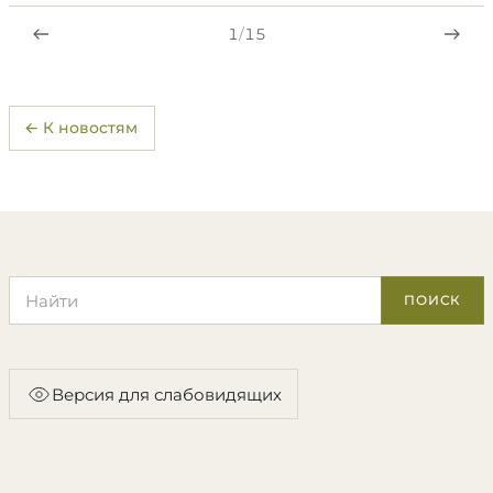
1
/
15
← К новостям
Поиск по сайту
ПОИСК
Версия для слабовидящих