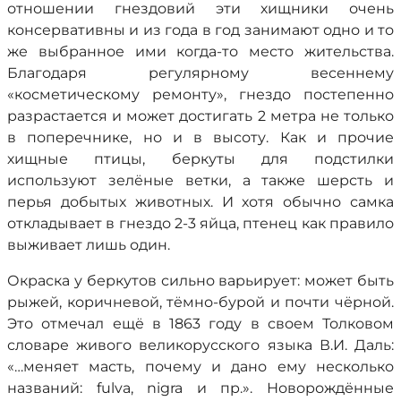
отношении гнездовий эти хищники очень
консервативны и из года в год занимают одно и то
же выбранное ими когда-то место жительства.
Благодаря регулярному весеннему
«косметическому ремонту», гнездо постепенно
разрастается и может достигать 2 метра не только
в поперечнике, но и в высоту. Как и прочие
хищные птицы, беркуты для подстилки
используют зелёные ветки, а также шерсть и
перья добытых животных. И хотя обычно самка
откладывает в гнездо 2-3 яйца, птенец как правило
выживает лишь один.
Окраска у беркутов сильно варьирует: может быть
рыжей, коричневой, тёмно-бурой и почти чёрной.
Это отмечал ещё в 1863 году в своем Толковом
словаре живого великорусского языка В.И. Даль:
«…меняет масть, почему и дано ему несколько
названий: fulva, nigra и пр.». Новорождённые