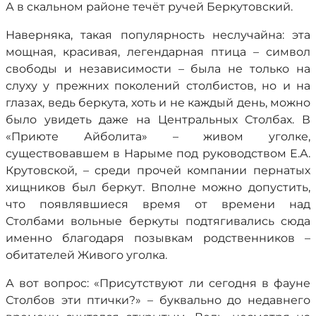
А в скальном районе течёт ручей Беркутовский.
Наверняка, такая популярность неслучайна: эта
мощная, красивая, легендарная птица – символ
свободы и независимости – была не только на
слуху у прежних поколений столбистов, но и на
глазах, ведь беркута, хоть и не каждый день, можно
было увидеть даже на Центральных Столбах. В
«Приюте Айболита» – живом уголке,
существовавшем в Нарыме под руководством Е.А.
Крутовской, – среди прочей компании пернатых
хищников был беркут. Вполне можно допустить,
что появлявшиеся время от времени над
Столбами вольные беркуты подтягивались сюда
именно благодаря позывкам родственников –
обитателей Живого уголка.
А вот вопрос: «Присутствуют ли сегодня в фауне
Столбов эти птички?» – буквально до недавнего