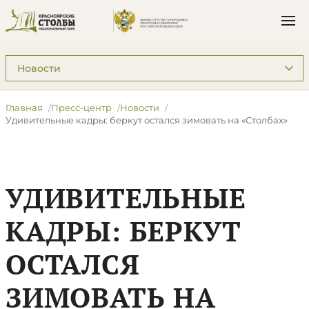
Подразделы: Пресс-центр
Главная
Пресс-центр
Новости
Удивительные кадры: беркут остался зимовать на «Столбах»
УДИВИТЕЛЬНЫЕ
КАДРЫ: БЕРКУТ
ОСТАЛСЯ
ЗИМОВАТЬ НА