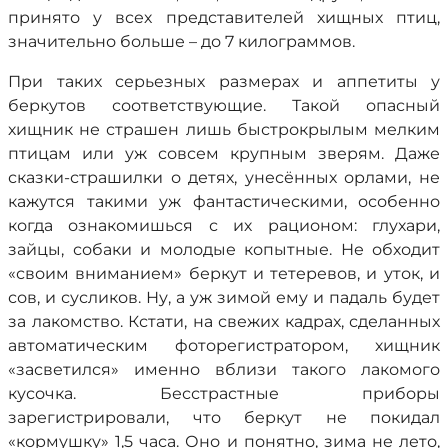
принято у всех представителей хищных птиц,
значительно больше – до 7 килограммов.
При таких серьезных размерах и аппетиты у
беркутов соответствующие. Такой опасный
хищник не страшен лишь быстрокрылым мелким
птицам или уж совсем крупным зверям. Даже
сказки-страшилки о детях, унесённых орлами, не
кажутся такими уж фантастическими, особенно
когда ознакомишься с их рационом: глухари,
зайцы, собаки и молодые копытные. Не обходит
«своим вниманием» беркут и тетеревов, и уток, и
сов, и сусликов. Ну, а уж зимой ему и падаль будет
за лакомство. Кстати, на свежих кадрах, сделанных
автоматическим фоторегистратором, хищник
«засветился» именно вблизи такого лакомого
кусочка. Бесстрастные приборы
зарегистрировали, что беркут не покидал
«кормушку» 1,5 часа. Оно и понятно, зима не лето,