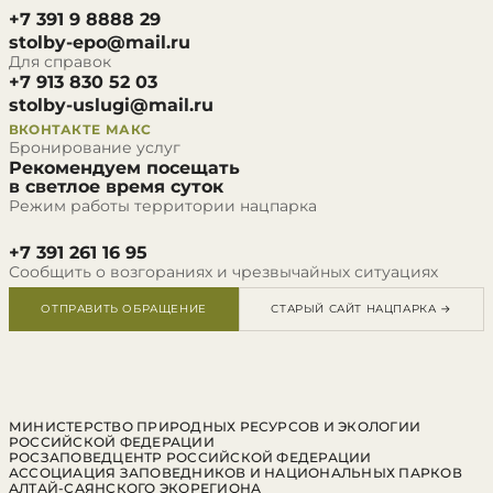
+7 391 9 8888 29
stolby-epo@mail.ru
Для справок
+7 913 830 52 03
stolby-uslugi@mail.ru
ВКОНТАКТЕ
МАКС
Бронирование услуг
Рекомендуем посещать
в светлое время суток
Режим работы территории нацпарка
+7 391 261 16 95
Сообщить о возгораниях и чрезвычайных ситуациях
ОТПРАВИТЬ ОБРАЩЕНИЕ
СТАРЫЙ САЙТ НАЦПАРКА →
МИНИСТЕРСТВО ПРИРОДНЫХ РЕСУРСОВ И ЭКОЛОГИИ
РОССИЙСКОЙ ФЕДЕРАЦИИ
РОСЗАПОВЕДЦЕНТР РОССИЙСКОЙ ФЕДЕРАЦИИ
АССОЦИАЦИЯ ЗАПОВЕДНИКОВ И НАЦИОНАЛЬНЫХ ПАРКОВ
АЛТАЙ-САЯНСКОГО ЭКОРЕГИОНА