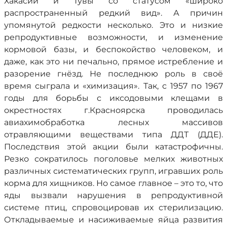
Хакасии и Тувы со статусом «широко
распространенный редкий вид». А причин
упомянутой редкости несколько. Это и низкие
репродуктивные возможности, и изменение
кормовой базы, и беспокойство человеком, и
даже, как это ни печально, прямое истребление и
разорение гнёзд. Не последнюю роль в своё
время сыграла и «химизация». Так, с 1957 по 1967
годы для борьбы с иксодовыми клещами в
окрестностях г.Красноярска проводилась
авиахимобработка лесных массивов
отравляющими веществами типа ДДТ (ДДЕ).
Последствия этой акции были катастрофичны.
Резко сократилось поголовье мелких животных
различных систематических групп, игравших роль
корма для хищников. Но самое главное – это то, что
яды вызвали нарушения в репродуктивной
системе птиц, спровоцировав их стерилизацию.
Откладываемые и насиживаемые яйца развития