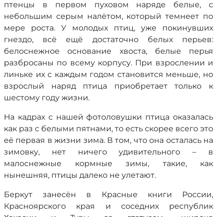
птенцы в первом пуховом наряде белые, с
небольшим серым налётом, который темнеет по
мере роста. У молодых птиц, уже покинувших
гнездо, всё ещё достаточно белых перьев:
белоснежное основание хвоста, белые перья
разбросаны по всему корпусу. При взрослении и
линьке их с каждым годом становится меньше, но
взрослый наряд птица приобретает только к
шестому году жизни.
На кадрах с нашей фотоловушки птица оказалась
как раз с белыми пятнами, то есть скорее всего это
её первая в жизни зима. В том, что она осталась на
зимовку, нет ничего удивительного – в
малоснежные кормные зимы, такие, как
нынешняя, птицы далеко не улетают.
Беркут занесён в Красные книги России,
Красноярского края и соседних республик