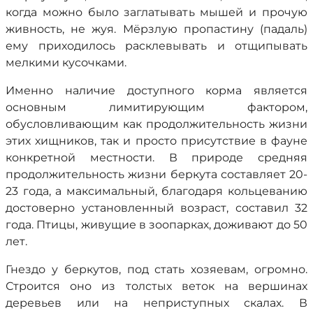
когда можно было заглатывать мышей и прочую
живность, не жуя. Мёрзлую пропастину (падаль)
ему приходилось расклевывать и отщипывать
мелкими кусочками.
Именно наличие доступного корма является
основным лимитирующим фактором,
обусловливающим как продолжительность жизни
этих хищников, так и просто присутствие в фауне
конкретной местности. В природе средняя
продолжительность жизни беркута составляет 20-
23 года, а максимальный, благодаря кольцеванию
достоверно установленный возраст, составил 32
года. Птицы, живущие в зоопарках, доживают до 50
лет.
Гнездо у беркутов, под стать хозяевам, огромно.
Строится оно из толстых веток на вершинах
деревьев или на неприступных скалах. В