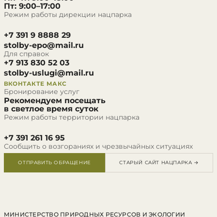
Пт: 9:00–17:00
Режим работы дирекции нацпарка
+7 391 9 8888 29
stolby-epo@mail.ru
Для справок
+7 913 830 52 03
stolby-uslugi@mail.ru
ВКОНТАКТЕ
МАКС
Бронирование услуг
Рекомендуем посещать
в светлое время суток
Режим работы территории нацпарка
+7 391 261 16 95
Сообщить о возгораниях и чрезвычайных ситуациях
ОТПРАВИТЬ ОБРАЩЕНИЕ
СТАРЫЙ САЙТ НАЦПАРКА →
МИНИСТЕРСТВО ПРИРОДНЫХ РЕСУРСОВ И ЭКОЛОГИИ