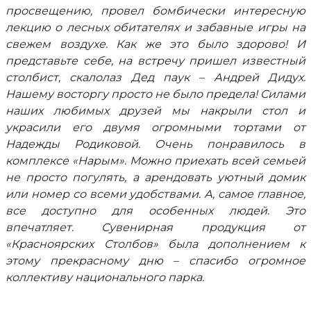
просвещению, провел бомбически интересную
лекцию о лесных обитателях и забавные игры на
свежем воздухе. Как же это было здорово! И
представьте себе, на встречу пришел известный
столбист, скалолаз Дед паук – Андрей Дидух.
Нашему восторгу просто не было предела! Силами
наших любимых друзей мы накрыли стол и
украсили его двумя огромными тортами от
Надежды Родиковой. Очень понравилось в
комплексе «Нарым». Можно приехать всей семьей
не просто погулять, а арендовать уютный домик
или номер со всеми удобствами. А, самое главное,
все доступно для особенных людей. Это
впечатляет. Сувенирная продукция от
«Красноярских Столбов» была дополнением к
этому прекрасному дню – спасибо огромное
коллективу национального парка.