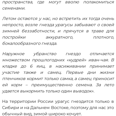
пространства, где могут вволю полакомиться
семенами.
Летом остаются у нас, но встретить их тогда очень
непросто, возле гнезда урагусы забывают о своей
зимней беззаботности, и прячутся в траве для
постройки аккуратного, плотного,
бокалообразного гнезда.
Наружное убранство гнездо отличается
множеством прошлогодних «кудрей» иван-чая. В
кладке до 6 яиц, в насиживании принимает
участие также и самец. Первые дни жизни
птенчиков кормит только самка, а самец приносит
ей корм – преимущественно семена. За лето
удается выкормить только один выводок».
На территории России урагус гнездится только в
Сибири и на Дальнем Востоке, поэтому для нас это
обычный вид, зимой широко кочует.