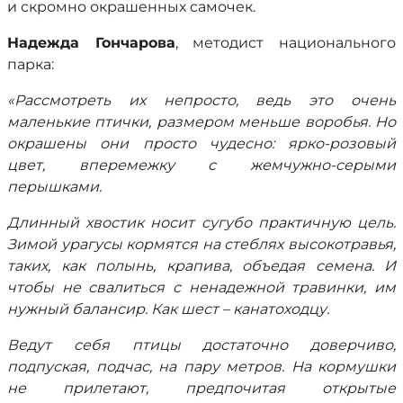
и скромно окрашенных самочек.
Надежда Гончарова
, методист национального
парка:
«Рассмотреть их непросто, ведь это очень
маленькие птички, размером меньше воробья. Но
окрашены они просто чудесно: ярко-розовый
цвет, вперемежку с жемчужно-серыми
перышками.
Длинный хвостик носит сугубо практичную цель.
Зимой урагусы кормятся на стеблях высокотравья,
таких, как полынь, крапива, объедая семена. И
чтобы не свалиться с ненадежной травинки, им
нужный балансир. Как шест – канатоходцу.
Ведут себя птицы достаточно доверчиво,
подпуская, подчас, на пару метров. На кормушки
не прилетают, предпочитая открытые