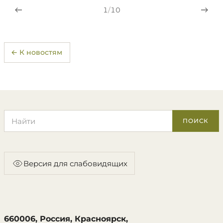
1
/
10
← К новостям
Поиск по сайту
ПОИСК
Версия для слабовидящих
660006, Россия, Красноярск,