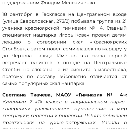
поддержанном Фондом Мельниченко.
18 сентября в Геоклассе на Центральном входе
(улица Свердловская, 273/2) побывала группа из 21
ученика красноярской гимназии № 4. Главный
специалист нацпарка Игорь Ковач провел детям
лекцию о сотворении скал «Красноярских
Столбов», а затем повел семиклашек по маршруту
до Чертова пальца. Именно эта скала первой
встречает туристов в походе на Центральные
Столбы, но сложена не из сиенита, а известняка,
поэтому по составу абсолютно отличается от
самых популярных скал нацпарка.
Светлана Ткачева, МАОУ «Гимназия № 4
»:
«Ученики 7 «Т» класса в национальном парке
совершили увлекательное путешествие в мир
географии, геологии и биологии. Ребята побывали
практически на уроке-погружении. ️Узнали о