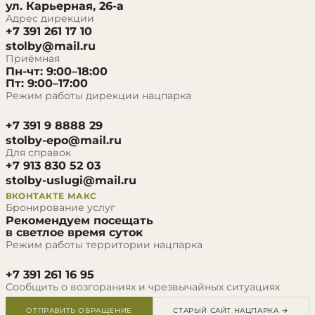
ул. Карьерная, 26-а
Адрес дирекции
+7 391 261 17 10
stolby@mail.ru
Приёмная
Пн-чт: 9:00–18:00
Пт: 9:00–17:00
Режим работы дирекции нацпарка
+7 391 9 8888 29
stolby-epo@mail.ru
Для справок
+7 913 830 52 03
stolby-uslugi@mail.ru
ВКОНТАКТЕ
МАКС
Бронирование услуг
Рекомендуем посещать
в светлое время суток
Режим работы территории нацпарка
+7 391 261 16 95
Сообщить о возгораниях и чрезвычайных ситуациях
ОТПРАВИТЬ ОБРАЩЕНИЕ
СТАРЫЙ САЙТ НАЦПАРКА →