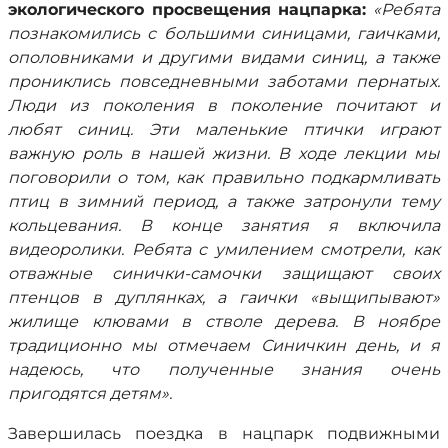
экологического просвещения нацпарка:
«Ребята
познакомились с большими синицами, гаичками,
ополовниками и другими видами синиц, а также
прониклись повседневными заботами пернатых.
Люди из поколения в поколение почитают и
любят синиц. Эти маленькие птички играют
важную роль в нашей жизни. В ходе лекции мы
поговорили о том, как правильно подкармливать
птиц в зимний период, а также затронули тему
кольцевания. В конце занятия я включила
видеоролики. Ребята с умилением смотрели, как
отважные синички-самочки защищают своих
птенцов в дуплянках, а гаички «выщипывают»
жилище клювами в стволе дерева. В ноябре
традиционно мы отмечаем Синичкин день, и я
надеюсь, что полученные знания очень
пригодятся детям».
Завершилась поездка в нацпарк подвижными