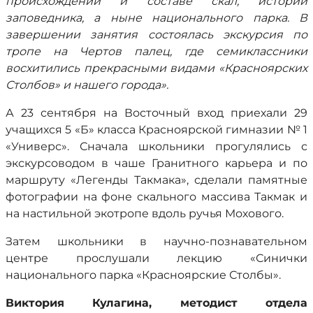
происхождении и составе скал, истории
заповедника, а ныне национального парка. В
завершении занятия состоялась экскурсия по
тропе на Чертов палец, где семиклассники
восхитились прекрасными видами «Красноярских
Столбов» и нашего города».
А 23 сентября на Восточный вход приехали 29
учащихся 5 «Б» класса Красноярской гимназии № 1
«Универс». Сначала школьники прогулялись с
экскурсоводом в чаше Гранитного карьера и по
маршруту «Легенды Такмака», сделали памятные
фотографии на фоне скального массива Такмак и
на настильной экотропе вдоль ручья Мохового.
Затем школьники в научно-познавательном
центре прослушали лекцию «Синички
национального парка «Красноярские Столбы».
Виктория Кулагина, методист отдела