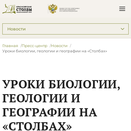
Подразделы: Пресс-центр
Главная
Пресс-центр
Новости
Уроки биологии, геологии и географии на «Столбах»
УРОКИ БИОЛОГИИ,
ГЕОЛОГИИ И
ГЕОГРАФИИ НА
«СТОЛБАХ»