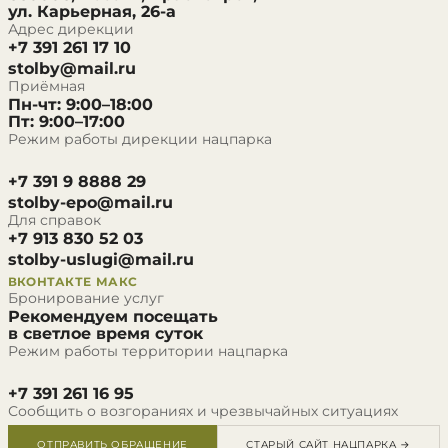
ул. Карьерная, 26-а
Адрес дирекции
+7 391 261 17 10
stolby@mail.ru
Приёмная
Пн-чт: 9:00–18:00
Пт: 9:00–17:00
Режим работы дирекции нацпарка
+7 391 9 8888 29
stolby-epo@mail.ru
Для справок
+7 913 830 52 03
stolby-uslugi@mail.ru
ВКОНТАКТЕ
МАКС
Бронирование услуг
Рекомендуем посещать
в светлое время суток
Режим работы территории нацпарка
+7 391 261 16 95
Сообщить о возгораниях и чрезвычайных ситуациях
ОТПРАВИТЬ ОБРАЩЕНИЕ
СТАРЫЙ САЙТ НАЦПАРКА →