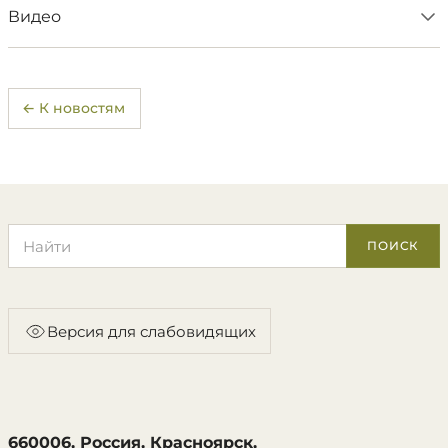
Видео
← К новостям
Поиск по сайту
ПОИСК
Версия для слабовидящих
660006, Россия, Красноярск,