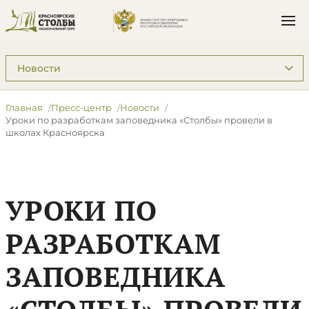
Подразделы: Пресс-центр
Главная
Пресс-центр
Новости
​Уроки по разработкам заповедника «Столбы» провели в
школах Красноярска
​УРОКИ ПО
РАЗРАБОТКАМ
ЗАПОВЕДНИКА