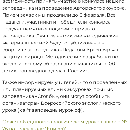
возможность принять участие в конкурсе нашего
заповедника на проведение
Авторского экоурока
.
Прием заявок мы продлили до
6 февраля. Все
педагоги, участники и победители конкурса,
получат памятные подарки и призы от
заповедника. Лучшие авторские методические
материалы весной будут опубликованы в
сборнике заповедника «Педагоги Красноярья в
защиту природы. Методические разработки по
экологическому образованию учащихся, к 100-
летию заповедного дела в России».
Также информируем учителей, что о проведенных
или планируемых единых экоуроках, помимо
заповедника «Столбы», они могут сообщить
организаторам Всероссийского экологического
урока ( сайт заповедныйурок.рф).
Сюжет об едином экологическом уроке в школе №
76 на телеканале "Енисей"