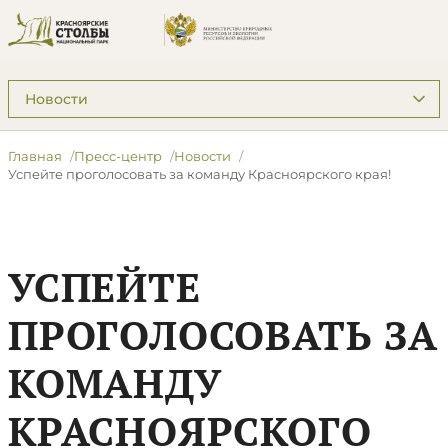
Подразделы: Пресс-центр
Главная
Пресс-центр
Новости
​Успейте проголосовать за команду Красноярского края!
​УСПЕЙТЕ
ПРОГОЛОСОВАТЬ ЗА
КОМАНДУ
КРАСНОЯРСКОГО