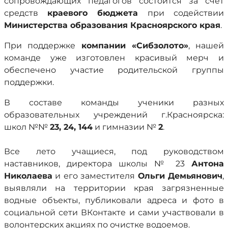
сопровождающих педагогов состоится за счет
средств
краевого бюджета
при содействии
Министерства образования Красноярского края
.
При поддержке
компании «Сибзолото»
, нашей
команде уже изготовлен красивый мерч и
обеспечено участие родительской группы
поддержки.
В составе команды ученики разных
образовательных учреждений г.Красноярска:
школ №№
23, 24, 144
и гимназии №
2
.
Все лето учащиеся, под руководством
наставников, директора школы № 23
Антона
Николаева
и его заместителя
Ольги Демьянович
,
выявляли на территории края загрязненные
водные объекты, публиковали адреса и фото в
социальной сети ВКонтакте и сами участвовали в
волонтерских акциях по очистке водоемов.