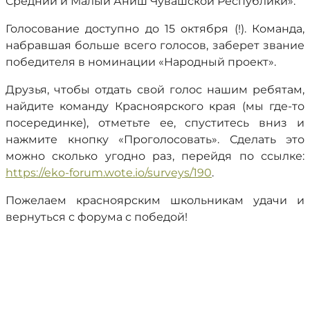
Средний и Малый Аниш Чувашской Республики».
Голосование доступно до 15 октября (!). Команда,
набравшая больше всего голосов, заберет звание
победителя в номинации «Народный проект».
Друзья, чтобы отдать свой голос нашим ребятам,
найдите команду Красноярского края (мы где-то
посерединке), отметьте ее, спуститесь вниз и
нажмите кнопку «Проголосовать». Сделать это
можно сколько угодно раз, перейдя по ссылке:
https://eko-forum.wote.io/surveys/190
.
Пожелаем красноярским школьникам удачи и
вернуться с форума с победой!