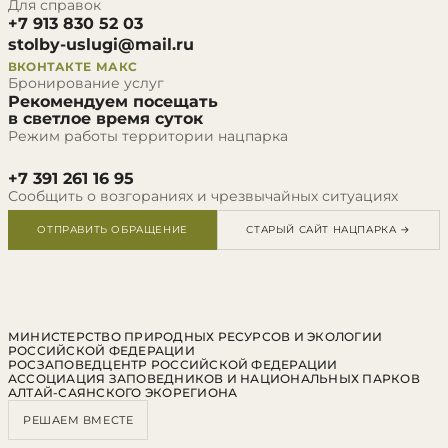
Для справок
+7 913 830 52 03
stolby-uslugi@mail.ru
ВКОНТАКТЕ
МАКС
Бронирование услуг
Рекомендуем посещать
в светлое время суток
Режим работы территории нацпарка
+7 391 261 16 95
Сообщить о возгораниях и чрезвычайных ситуациях
ОТПРАВИТЬ ОБРАЩЕНИЕ
СТАРЫЙ САЙТ НАЦПАРКА →
МИНИСТЕРСТВО ПРИРОДНЫХ РЕСУРСОВ И ЭКОЛОГИИ
РОССИЙСКОЙ ФЕДЕРАЦИИ
РОСЗАПОВЕДЦЕНТР РОССИЙСКОЙ ФЕДЕРАЦИИ
АССОЦИАЦИЯ ЗАПОВЕДНИКОВ И НАЦИОНАЛЬНЫХ ПАРКОВ
АЛТАЙ-САЯНСКОГО ЭКОРЕГИОНА
РЕШАЕМ ВМЕСТЕ