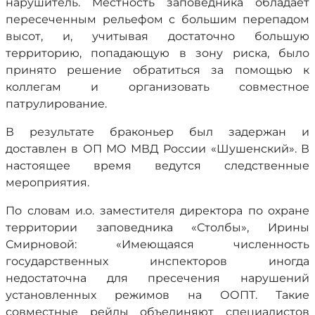
нарушитель. Местность заповедника обладает
пересеченным рельефом с большим перепадом
высот, и, учитывая достаточно большую
территорию, попадающую в зону риска, было
принято решение обратиться за помощью к
коллегам и организовать совместное
патрулирование.
В результате браконьер был задержан и
доставлен в ОП МО МВД России «Шушенский». В
настоящее время ведутся следственные
мероприятия.
По словам и.о. заместителя директора по охране
территории заповедника «Столбы», Ирины
Смирновой: «Имеющаяся численность
государственных инспекторов иногда
недостаточна для пресечения нарушений
установленных режимов на ООПТ. Такие
совместные рейды объединяют специалистов