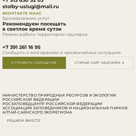
+7 913 830 52 03
stolby-uslugi@mail.ru
ВКОНТАКТЕ
МАКС
Бронирование услуг
Рекомендуем посещать
в светлое время суток
Режим работы территории нацпарка
+7 391 261 16 95
Сообщить о возгораниях и чрезвычайных ситуациях
ОТПРАВИТЬ ОБРАЩЕНИЕ
СТАРЫЙ САЙТ НАЦПАРКА →
МИНИСТЕРСТВО ПРИРОДНЫХ РЕСУРСОВ И ЭКОЛОГИИ
РОССИЙСКОЙ ФЕДЕРАЦИИ
РОСЗАПОВЕДЦЕНТР РОССИЙСКОЙ ФЕДЕРАЦИИ
АССОЦИАЦИЯ ЗАПОВЕДНИКОВ И НАЦИОНАЛЬНЫХ ПАРКОВ
АЛТАЙ-САЯНСКОГО ЭКОРЕГИОНА
РЕШАЕМ ВМЕСТЕ