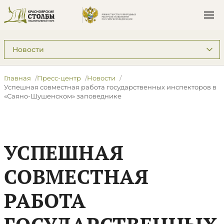
Подразделы: Пресс-центр
Главная
Пресс-центр
Новости
Успешная совместная работа государственных инспекторов в
«Саяно-Шушенском» заповеднике
УСПЕШНАЯ
СОВМЕСТНАЯ
РАБОТА