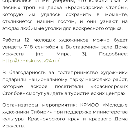
справились. И мы уверены, что красота скал и
лесных троп нацпарка «Красноярские Столбы»,
которую им удалось сохранить в моменте,
откликнется нашим гостям, и они узнают на
этюдах любимые уголки для воскресного отдыха.
Работы 12 молодых художников можно будет
увидеть 7-18 сентября в Выставочном зале Дома
искусств (пр. Мира, 3). Подробнее:
http://domiskusstv24.ru/
В благодарность за гостеприимство художники
подарили национальному парку несколько работ,
которые вскоре посетители «Красноярских
Столбов» смогут увидеть в туристических центрах.
Организаторы мероприятия: КРМОО «Молодые
художники Сибири» при поддержке министерства
культуры Красноярского края и краевого Дома
искусств.