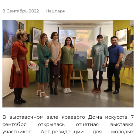
8 Сентябрь 2022
·
Нацпарк
В выставочном зале краевого Дома искусств 7
сентября открылась отчетная выставка
участников Арт-резиденции для молодых