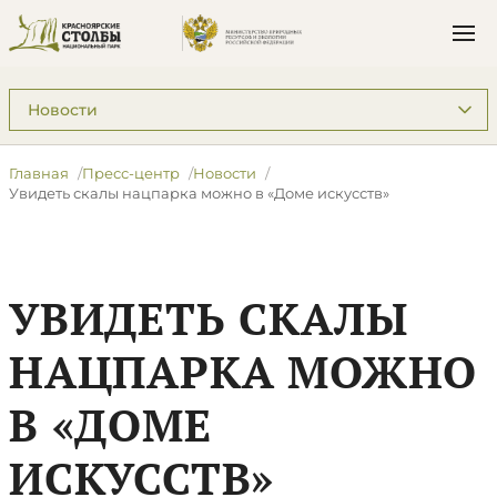
Подразделы: Пресс-центр
Главная
Пресс-центр
Новости
Увидеть скалы нацпарка можно в «Доме искусств»
УВИДЕТЬ СКАЛЫ
НАЦПАРКА МОЖНО
В «ДОМЕ
ИСКУССТВ»