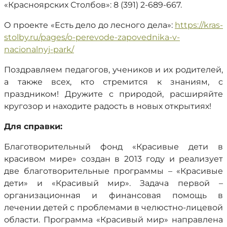
«Красноярских Столбов»: 8 (391) 2-689-667.
О проекте «Есть дело до лесного дела»:
https://kras-
stolby.ru/pages/o-perevode-zapovednika-v-
nacionalnyj-park/
Поздравляем педагогов, учеников и их родителей,
а также всех, кто стремится к знаниям, с
праздником! Дружите с природой, расширяйте
кругозор и находите радость в новых открытиях!
Для справки:
Благотворительный фонд «Красивые дети в
красивом мире» создан в 2013 году и реализует
две благотворительные программы – «Красивые
дети» и «Красивый мир». Задача первой –
организационная и финансовая помощь в
лечении детей с проблемами в челюстно-лицевой
области. Программа «Красивый мир» направлена