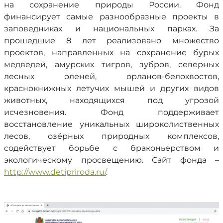
на сохранение природы России. Фонд
финансирует самые разнообразные проекты в
заповедниках и национальных парках. За
прошедшие 8 лет реализовано множество
проектов, направленных на сохранение бурых
медведей, амурских тигров, зубров, северных
лесных оленей, орланов-белохвостов,
краснокнижных летучих мышей и других видов
животных, находящихся под угрозой
исчезновения. Фонд поддерживает
восстановление уникальных широколиственных
лесов, озёрных природных комплексов,
содействует борьбе с браконьерством и
экологическому просвещению. Сайт фонда –
http://www.detipriroda.ru/
.