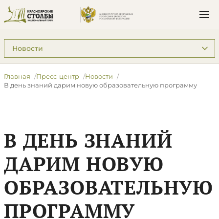
Подразделы: Пресс-центр
Главная
Пресс-центр
Новости
​В день знаний дарим новую образовательную программу
​В ДЕНЬ ЗНАНИЙ
ДАРИМ НОВУЮ
ОБРАЗОВАТЕЛЬНУЮ
ПРОГРАММУ