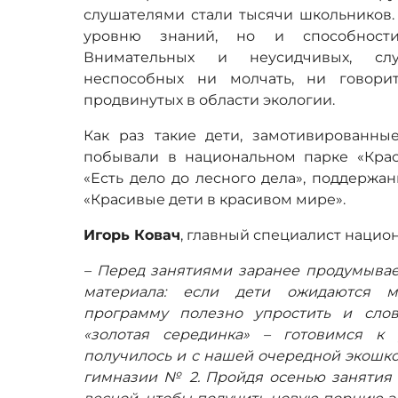
слушателями стали тысячи школьников. 
уровню знаний, но и способности
Внимательных и неусидчивых, с
неспособных ни молчать, ни говори
продвинутых в области экологии.
Как раз такие дети, замотивированны
побывали в национальном парке «Кра
«Есть дело до лесного дела», поддерж
«Красивые дети в красивом мире».
Игорь Ковач
, главный специалист национ
– Перед занятиями заранее продумыва
материала: если дети ожидаются м
программу полезно упростить и сло
«золотая серединка» – готовимся к 
получилось и с нашей очередной экошко
гимназии № 2. Пройдя осенью занятия 