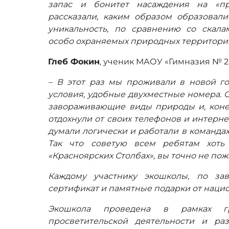
запас и бонитет насаждения на «п
рассказали, каким образом образовали
уникальность, по сравнению со скал
особо охраняемых природных территори
Глеб Фокин
, ученик МАОУ «Гимназия № 2
– В этот раз мы проживали в новой го
условия, удобные двухместные номера. О
завораживающие виды природы и, конеч
отдохнули от своих телефонов и интерне
думали логически и
работали в командах
Так что советую всем ребятам хоть
«Красноярских Столбах», вы точно не пож
Каждому участнику экошколы, по за
сертификат и памятные подарки от нацио
Экошкола проведена в рамках г
просветительской деятельности и раз