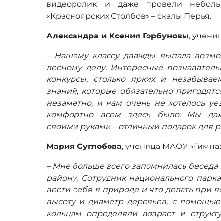
видеоролик и даже провели небол
«Красноярских Столбов» – скалы Перья.
Александра и Ксения Горбуновы
, учен
– Нашему классу дважды выпала возмо
лесному делу. Интересные познаватель
конкурсы, столько ярких и незабывае
знаний, которые обязательно пригодятс
незаметно, и нам очень не хотелось уе
комфортно всем здесь было. Мы даж
своими руками – отличный подарок для р
Мария Суглобова
, ученица МАОУ «Гимна
– Мне больше всего запомнилась беседа 
району. Сотрудник национального парка
вести себя в природе и что делать при 
высоту и диаметр деревьев, с помощью
кольцам определяли возраст и структу