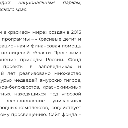
идий национальным паркам,
кого края.
 в красивом мире» создан в 2013
е программы – «Красивые дети» и
изационная и финансовая помощь
тно-лицевой области. Программа
анение природы России. Фонд
 проекты в заповедниках и
 8 лет реализовано множество
урых медведей, амурских тигров,
нов-белохвостов, краснокнижных
ных, находящихся под угрозой
 восстановление уникальных
одных комплексов, содействует
кому просвещению. Сайт фонда –