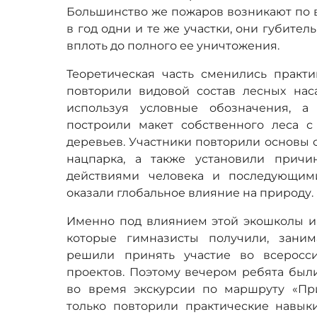
Большинство же пожаров возникают по ви
в год одни и те же участки, они губите
вплоть до полного ее уничтожения.
Теоретическая часть сменились практи
повторили видовой состав лесных нас
используя условные обозначения, а
построили макет собственного леса 
деревьев. Участники повторили основы 
нацпарка, а также установили причи
действиями человека и последующим
оказали глобальное влияние на природу.
Именно под влиянием этой экошколы и 
которые гимназисты получили, заним
решили принять участие во всеросси
проектов. Поэтому вечером ребята были
во время экскурсии по маршруту «Пр
только повторили практические навыки