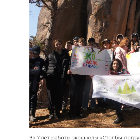
За 7 лет работы экошколы «Столбы-погр