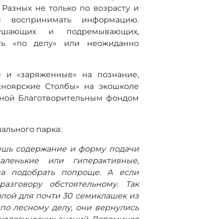
Разных не только по возрасту и
 воспринимать информацию.
лушающих и подремывающих,
ть «по делу» или неожиданно
е и «заряженные» на познание,
сноярские Столбы» на экошколе
анной Благотворительным фондом
ального парка:
ешь содержание и форму подачи
аленькие или гиперактивные,
ва подобрать попроще. А если
разговору обстоятельному. Так
лой для почти 30 семиклашек из
по лесному делу, они вернулись