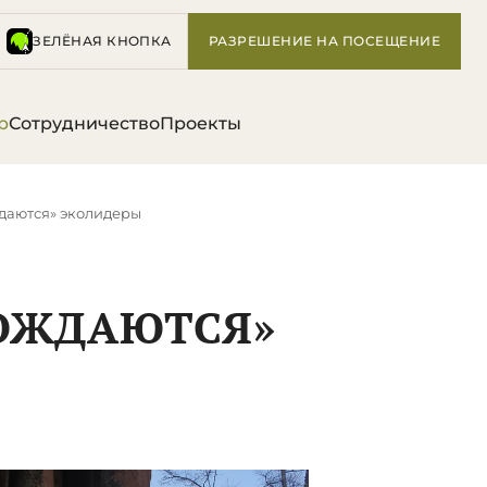
ЗЕЛЁНАЯ КНОПКА
РАЗРЕШЕНИЕ НА ПОСЕЩЕНИЕ
р
Сотрудничество
Проекты
даются» эколидеры
РОЖДАЮТСЯ»