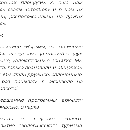
робной площади». А еще нам
сь скалы «Столбов» и в чем их
ами, расположенными на других
ях.
»:
стинице «Нарым», где отличные
чень вкусная еда, чистый воздух,
но, увлекательные занятия. Мы
та, только познавали и общались,
. Мы стали дружнее, сплочённые.
 раз побывать в экошколе на
алеете!
вершению программы, вручили
нального парка.
ранта на ведение эколого-
витие экологического туризма,