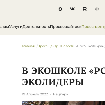
елям
Услуги
Деятельность
Просвещайтесь
Пресс-цент
Главная
Пресс-центр
Новости
В экошколе «рож
В ЭКОШКОЛЕ «
ЭКОЛИДЕРЫ
19 Апрель 2022
·
Нацпарк