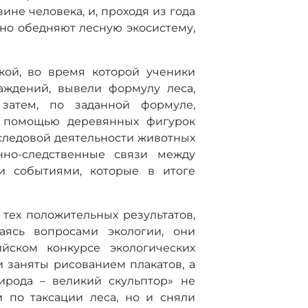
не человека, и, проходя из года
льно обедняют лесную экосистему,
кой, во время которой ученики
аждений, вывели формулу леса,
 затем, по заданной формуле,
с помощью деревянных фигурок
следовой деятельности животных
нно-следственные связи между
и событиями, которые в итоге
тех положительных результатов,
аясь вопросами экологии, они
йском конкурсе экологических
 заняты рисованием плакатов, а
ирода – великий скульптор» не
 по таксации леса, но и сняли