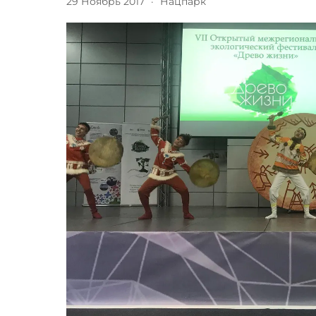
29 Ноябрь 2017
·
Нацпарк