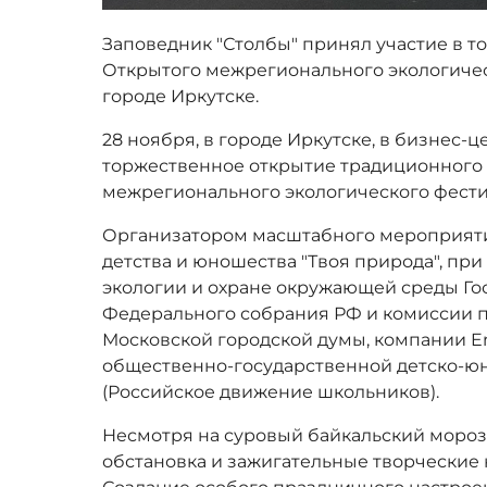
Заповедник "Столбы" принял участие в т
Открытого межрегионального экологичес
городе Иркутске.
28 ноября, в городе Иркутске, в бизнес-ц
торжественное открытие традиционного
межрегионального экологического фести
Организатором масштабного мероприяти
детства и юношества "Твоя природа", пр
экологии и охране окружающей среды Г
Федерального собрания РФ и комиссии п
Московской городской думы, компании E
общественно-государственной детско-
(Российское движение школьников).
Несмотря на суровый байкальский мороз,
обстановка и зажигательные творческие