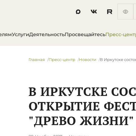
елям
Услуги
Деятельность
Просвещайтесь
Пресс-цент
Главная
Пресс-центр
Новости
В Иркутске состо
В ИРКУТСКЕ СО
ОТКРЫТИЕ ФЕС
"ДРЕВО ЖИЗНИ"