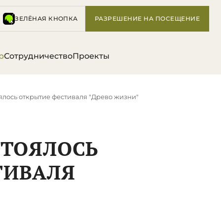
ЗЕЛЁНАЯ КНОПКА
РАЗРЕШЕНИЕ НА ПОСЕЩЕНИЕ
р
Сотрудничество
Проекты
ялось открытие фестиваля "Древо жизни"
СТОЯЛОСЬ
ТИВАЛЯ