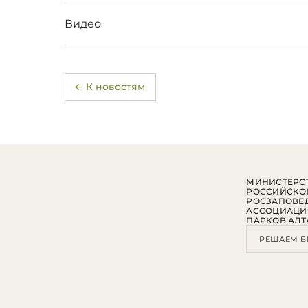
Видео
← К новостям
МИНИСТЕРСТ
РОССИЙСКО
РОСЗАПОВЕ
АССОЦИАЦИ
ПАРКОВ АЛТ
РЕШАЕМ В