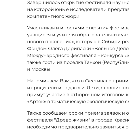
Завершилось открытие фестиваля научн
на которой юные исследователи представ
компетентного жюри.
Участниками и гостями открытия фестива
учащиеся и учителя образовательных у
нового поколения», которую в Сибири ре
Фондом Олега Дерипаски «Вольное Дело
Международного фестиваля – конкурса «Э
также гости из поселка Танхой (Республи
и Москвы.
Напоминаем Вам, что в Фестивале принима
их родители и педагоги. Дети, ставшие п
примут участие в отборочном итоговом к
«Артек» в тематическую экологическую с
Также сообщаем сроки приема заявок и 
фестиваля "Древо жизни" в городе Красно
необходимо предварительно заявиться о