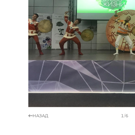
НАЗАД
1
/
6