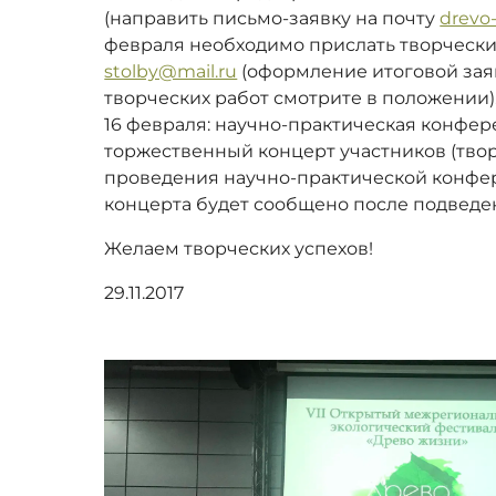
(направить письмо-заявку на почту
‪drevo
февраля необходимо прислать творчески
stolby@mail.ru
(оформление итоговой зая
творческих работ смотрите в положении).
‪16 февраля: научно-практическая конфер
торжественный концерт участников (твор
проведения научно-практической конфе
концерта будет сообщено после подведен
Желаем творческих успехов!
29.11.2017