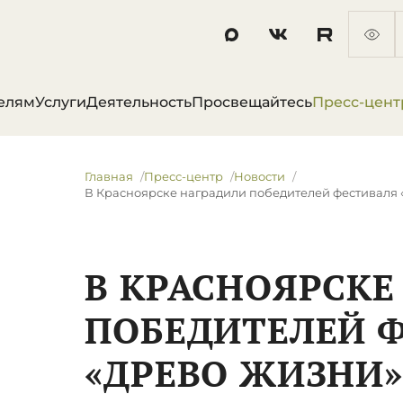
елям
Услуги
Деятельность
Просвещайтесь
Пресс-цент
Главная
Пресс-центр
Новости
​В Красноярске наградили победителей фестиваля
​В КРАСНОЯРСК
ПОБЕДИТЕЛЕЙ 
«ДРЕВО ЖИЗНИ»