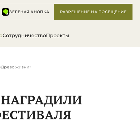
ЗЕЛЁНАЯ КНОПКА
РАЗРЕШЕНИЕ НА ПОСЕЩЕНИЕ
р
Сотрудничество
Проекты
 «Древо жизни»
Е НАГРАДИЛИ
ФЕСТИВАЛЯ