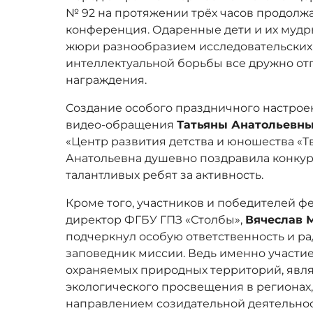
№ 92 на протяжении трёх часов продолж
конференция. Одаренные дети и их мудр
жюри разнообразием исследовательских 
интеллектуальной борьбы все дружно о
награждения.
Создание особого праздничного настрое
видео-обращения
Татьяны Анатольевны
«Центр развития детства и юношества «Тв
Анатольевна душевно поздравила конкур
талантливых ребят за активность.
Кроме того, участников и победителей ф
директор ФГБУ ГПЗ «Столбы»,
Вячеслав 
подчеркнул особую ответственность и р
заповедник миссии. Ведь именно участи
охраняемых природных территорий, яв
экологического просвещения в регионах
направлением созидательной деятельнос