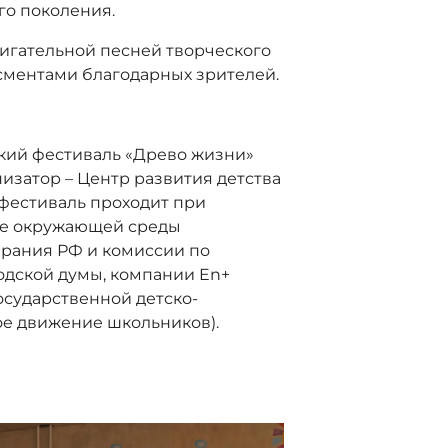
го поколения.
игательной песней творческого
сментами благодарных зрителей.
ий фестиваль «Древо жизни»
низатор – Центр развития детства
 фестиваль проходит при
не окружающей среды
брания РФ и комиссии по
одской думы, компании En+
сударственной детско-
е движение школьников).