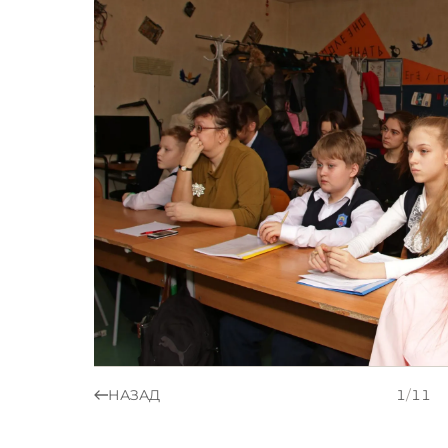
НАЗАД
1
/
11