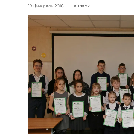
19 Февраль 2018
·
Нацпарк