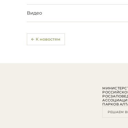
Видео
← К новостям
МИНИСТЕРСТ
РОССИЙСКО
РОСЗАПОВЕ
АССОЦИАЦИ
ПАРКОВ АЛТ
РЕШАЕМ В