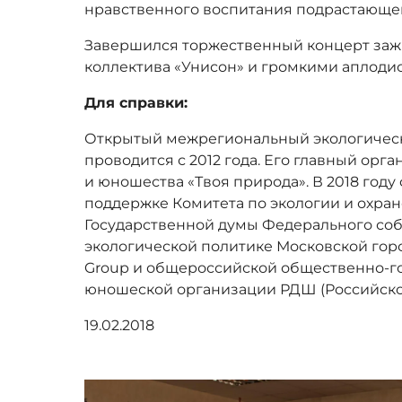
нравственного воспитания подрастающе
Завершился торжественный концерт заж
коллектива «Унисон» и громкими аплоди
Для справки:
Открытый межрегиональный экологическ
проводится с 2012 года. Его главный орга
и юношества «Твоя природа». В 2018 году
поддержке Комитета по экологии и охра
Государственной думы Федерального со
экологической политике Московской гор
Group и общероссийской общественно-го
юношеской организации РДШ (Российско
19.02.2018