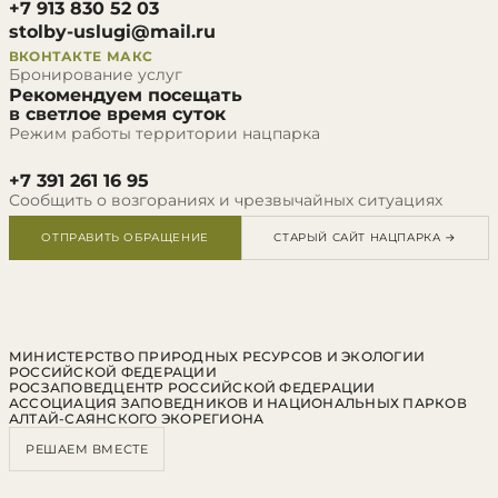
+7 913 830 52 03
stolby-uslugi@mail.ru
ВКОНТАКТЕ
МАКС
Бронирование услуг
Рекомендуем посещать
в светлое время суток
Режим работы территории нацпарка
+7 391 261 16 95
Сообщить о возгораниях и чрезвычайных ситуациях
ОТПРАВИТЬ ОБРАЩЕНИЕ
СТАРЫЙ САЙТ НАЦПАРКА →
МИНИСТЕРСТВО ПРИРОДНЫХ РЕСУРСОВ И ЭКОЛОГИИ
РОССИЙСКОЙ ФЕДЕРАЦИИ
РОСЗАПОВЕДЦЕНТР РОССИЙСКОЙ ФЕДЕРАЦИИ
АССОЦИАЦИЯ ЗАПОВЕДНИКОВ И НАЦИОНАЛЬНЫХ ПАРКОВ
АЛТАЙ-САЯНСКОГО ЭКОРЕГИОНА
РЕШАЕМ ВМЕСТЕ