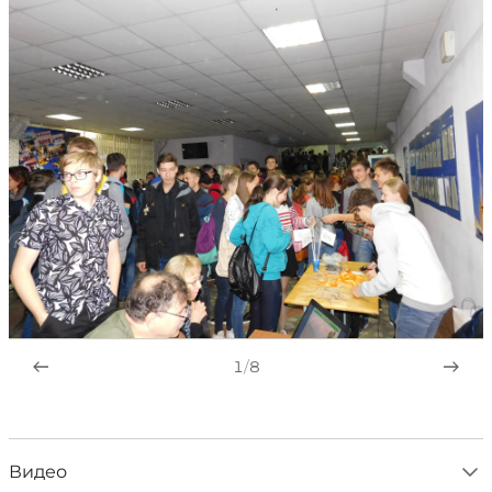
1
/
8
Видео