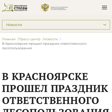
Подразделы: Пресс-центр
Главная
Пресс-центр
Новости
В Красноярске прошел праздник ответственного
лесопользования
В КРАСНОЯРСКЕ
ПРОШЕЛ ПРАЗДНИК
ОТВЕТСТВЕННОГО