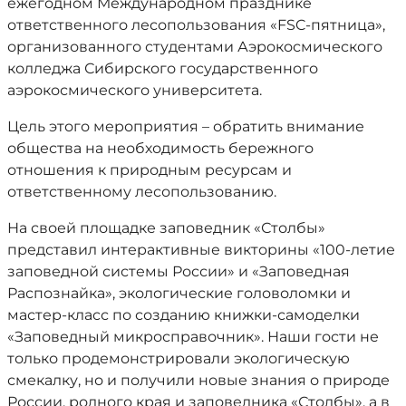
ежегодном Международном празднике
ответственного лесопользования «FSC-пятница»,
организованного студентами Аэрокосмического
колледжа Сибирского государственного
аэрокосмического университета.
Цель этого мероприятия – обратить внимание
общества на необходимость бережного
отношения к природным ресурсам и
ответственному лесопользованию.
На своей площадке заповедник «Столбы»
представил интерактивные викторины «100-летие
заповедной системы России» и «Заповедная
Распознайка», экологические головоломки и
мастер-класс по созданию книжки-самоделки
«Заповедный микросправочник». Наши гости не
только продемонстрировали экологическую
смекалку, но и получили новые знания о природе
России, родного края и заповедника «Столбы», а в