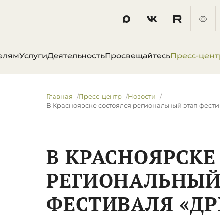
елям
Услуги
Деятельность
Просвещайтесь
Пресс-цент
Главная
Пресс-центр
Новости
​В Красноярске состоялся региональный этап фест
​В КРАСНОЯРСК
РЕГИОНАЛЬНЫЙ
ФЕСТИВАЛЯ «ДР