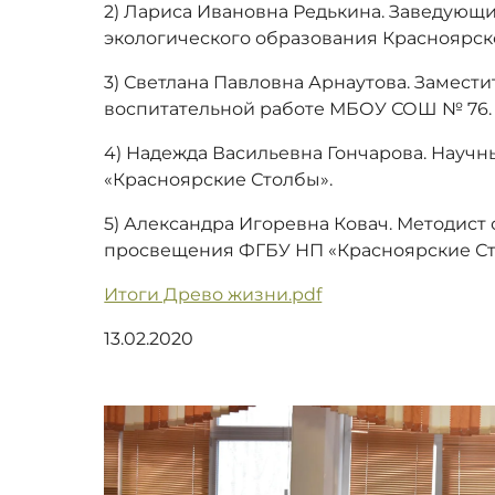
2) Лариса Ивановна Редькина. Заведующ
экологического образования Красноярск
3) Светлана Павловна Арнаутова. Замести
воспитательной работе МБОУ СОШ № 76.
4) Надежда Васильевна Гончарова. Науч
«Красноярские Столбы».
5) Александра Игоревна Ковач. Методист 
просвещения ФГБУ НП «Красноярские Ст
Итоги Древо жизни.pdf
13.02.2020