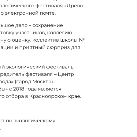
кологического фестиваля «Древо
о электронной почте.
льшое дело – сохранение
отовку участников, коллегию
вную оценку, коллектив школы №
зации и приятный сюрприз для
й экологический фестиваль
чредитель фестиваля – Центр
ода» (город Москва).
» с 2018 года является
о отбора в Красноярском крае.
ст по экологическому
.