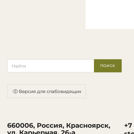
Поиск по сайту
ПОИСК
Версия для слабовидящих
660006, Россия, Красноярск,
+7
ул. Карьерная, 26-а
st