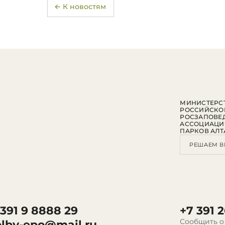
← К новостям
МИНИСТЕРСТ
РОССИЙСКО
РОСЗАПОВЕ
АССОЦИАЦИ
ПАРКОВ АЛТ
РЕШАЕМ В
 391 9 8888 29
+7 391 2
Сообщить о
olby-epo@mail.ru