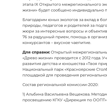
этапа IX Открытого межрегионального э
жизни» будет сообщено индивидуально п
Благодарим юных экологов за вклад в бо
природы, педагогов и родителей за подг
жюри за интересные вопросы и объекти
76 за радушный прием, помощь в органи
конкурсантов – вкусное чаепитие.
Для справки:
Открытый межрегиональны
«Древо жизни» проводится с 2012 года. У
развития детства и юношества «Твоя прир
Национальный парк «Красноярские Столбы
площадкой для проведения региональног
Состав региональной комиссии-2020:
1) Альбина Васильевна Вещекова. Методи
просвещению КГКУ «Дирекция по ООПТ»