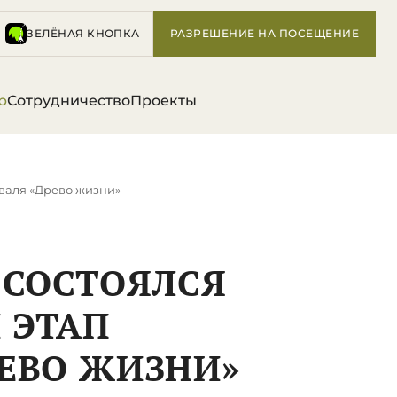
ЗЕЛЁНАЯ КНОПКА
РАЗРЕШЕНИЕ НА ПОСЕЩЕНИЕ
р
Сотрудничество
Проекты
иваля «Древо жизни»
Е СОСТОЯЛСЯ
 ЭТАП
ЕВО ЖИЗНИ»