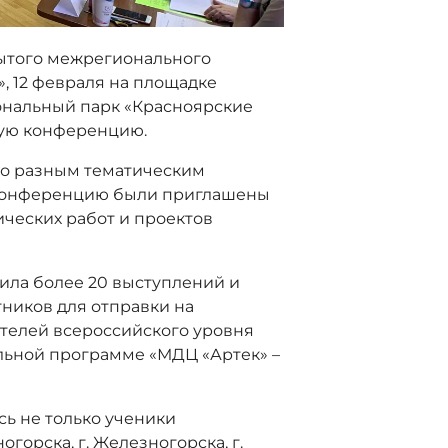
рытого межрегионального
, 12 февраля на площадке
нальный парк «Красноярские
кую конференцию.
 по разным тематическим
 конференцию были приглашены
ических работ и проектов
ила более 20 выступлений и
ников для отправки на
ителей всероссийского уровня
ельной программе «МДЦ «Артек» –
сь не только ученики
огорска, г. Железногорска, г.