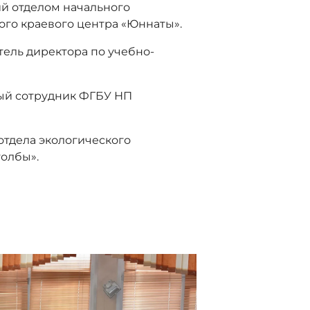
ий отделом начального
ого краевого центра «Юннаты».
тель директора по учебно-
ный сотрудник ФГБУ НП
отдела экологического
олбы».