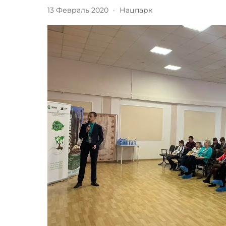
13 Февраль 2020
·
Нацпарк