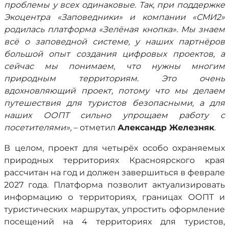
проблемы у всех одинаковые. Так, при поддержке
Экоцентра «Заповедники» и компании «СМИ2»
родилась платформа «Зелёная кнопка». Мы знаем
всё о заповедной системе, у наших партнёров
большой опыт создания цифровых проектов, а
сейчас мы понимаем, что нужны многим
природным территориям. Это очень
вдохновляющий проект, потому что мы делаем
путешествия для туристов безопасными, а для
наших ООПТ сильно упрощаем работу с
посетителями»,
– отметил
Александр Железняк
.
В целом, проект для четырёх особо охраняемых
природных территориях Красноярского края
рассчитан на год и должен завершиться в феврале
2027 года. Платформа позволит актуализировать
информацию о территориях, границах ООПТ и
туристических маршрутах, упростить оформление
посещений на 4 территориях для туристов,