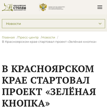
Подразделы: Пресс-центр
Главная
Пресс-центр
Новости
В Красноярском крае стартовал проект «Зелёная кнопка»
В КРАСНОЯРСКОМ
КРАЕ СТАРТОВАЛ
ПРОЕКТ «ЗЕЛЁНАЯ
КНОПКА»