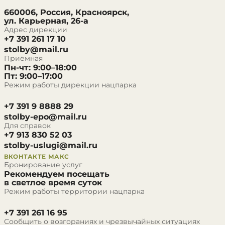
660006, Россия, Красноярск,
ул. Карьерная, 26-а
Адрес дирекции
+7 391 261 17 10
stolby@mail.ru
Приёмная
Пн-чт: 9:00–18:00
Пт: 9:00–17:00
Режим работы дирекции нацпарка
+7 391 9 8888 29
stolby-epo@mail.ru
Для справок
+7 913 830 52 03
stolby-uslugi@mail.ru
ВКОНТАКТЕ
МАКС
Бронирование услуг
Рекомендуем посещать
в светлое время суток
Режим работы территории нацпарка
+7 391 261 16 95
Сообщить о возгораниях и чрезвычайных ситуациях