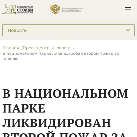
Подразделы: Пресс-центр
Главная
Пресс-центр
Новости
В национальном парке ликвидирован второй пожар за
неделю
В НАЦИОНАЛЬНОМ
ПАРКЕ
ЛИКВИДИРОВАН