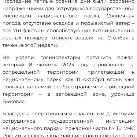
Последние теплые осенние дни были особенно
напряженными для сотрудников государственной
инспекции национального парка. Солнечная
погода, отсутствие осадков и порывистый ветер –
все эти факторы, способствующие возникновению
лесных пожаров, присутствовали на Столбах в
течение этой недели.
Не успели госинспекторы потушить пожар,
который 8 октября 2023 года произошел на
сопредельной территории, прилегающей к
национальному парку, как 11 октября огонь уже
полыхал на самой особо охраняемой природной
территории – в заповедной зоне, урочище
Быковая.
Благодаря оперативным и слаженным действиям
сотрудников государственной инспекции
национального парка и пожарной части № 10 МЧС
России, удалось в кратчайшие сроки локализовать