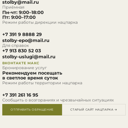
stolby@mail.ru
Приёмная
Пн-чт: 9:00–18:00
Пт: 9:00–17:00
Режим работы дирекции нацпарка
+7 391 9 8888 29
stolby-epo@mail.ru
Для справок
+7 913 830 52 03
stolby-uslugi@mail.ru
ВКОНТАКТЕ
МАКС
Бронирование услуг
Рекомендуем посещать
в светлое время суток
Режим работы территории нацпарка
+7 391 261 16 95
Сообщить о возгораниях и чрезвычайных ситуациях
ОТПРАВИТЬ ОБРАЩЕНИЕ
СТАРЫЙ САЙТ НАЦПАРКА →