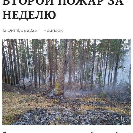
ВТОРОЙ ПОЖАР ЗА
НЕДЕЛЮ
12 Октябрь 2023
·
Нацпарк