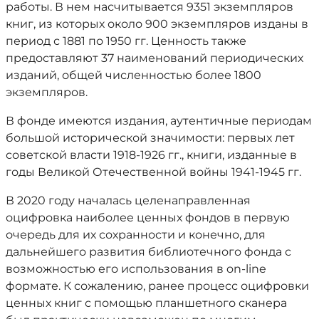
работы. В нем насчитывается 9351 экземпляров
книг, из которых около 900 экземпляров изданы в
период с 1881 по 1950 гг. Ценность также
предоставляют 37 наименований периодических
изданий, общей численностью более 1800
экземпляров.
В фонде имеются издания, аутентичные периодам
большой исторической значимости: первых лет
советской власти 1918-1926 гг., книги, изданные в
годы Великой Отечественной войны 1941-1945 гг.
В 2020 году началась целенаправленная
оцифровка наиболее ценных фондов в первую
очередь для их сохранности и конечно, для
дальнейшего развития библиотечного фонда с
возможностью его использования в on-line
формате. К сожалению, ранее процесс оцифровки
ценных книг с помощью планшетного сканера