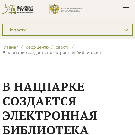
Подразделы: Пресс-центр
Главная
Пресс-центр
Новости
В нацпарке создается электронная библиотека
В НАЦПАРКЕ
СОЗДАЕТСЯ
ЭЛЕКТРОННАЯ
БИБЛИОТЕКА