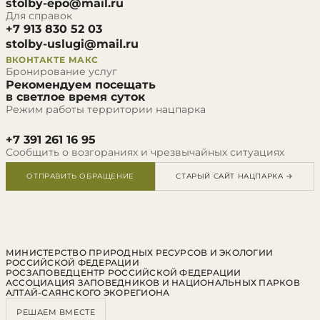
stolby-epo@mail.ru
Для справок
+7 913 830 52 03
stolby-uslugi@mail.ru
ВКОНТАКТЕ
МАКС
Бронирование услуг
Рекомендуем посещать
в светлое время суток
Режим работы территории нацпарка
+7 391 261 16 95
Сообщить о возгораниях и чрезвычайных ситуациях
ОТПРАВИТЬ ОБРАЩЕНИЕ
СТАРЫЙ САЙТ НАЦПАРКА →
МИНИСТЕРСТВО ПРИРОДНЫХ РЕСУРСОВ И ЭКОЛОГИИ
РОССИЙСКОЙ ФЕДЕРАЦИИ
РОСЗАПОВЕДЦЕНТР РОССИЙСКОЙ ФЕДЕРАЦИИ
АССОЦИАЦИЯ ЗАПОВЕДНИКОВ И НАЦИОНАЛЬНЫХ ПАРКОВ
АЛТАЙ-САЯНСКОГО ЭКОРЕГИОНА
РЕШАЕМ ВМЕСТЕ