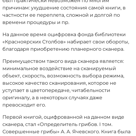
был практически невозможен по многим
причинам: ухудшение состояния самой книги, в
частности ее переплета, сложной и долгой по
времени процедуры и пр.
На данное время оцифровка фонда библиотеки
«Красноярских Столбов» набирает свои обороты,
благодаря приобретению планерного сканера.
Преимуществом такого вида сканера является:
минимальное воздействие на сканируемый
объект, скорость, возможность выбора режима,
высокое качество сканирования, которое не
уступает в цветопередаче, читабельности
оригиналу, а в некоторых случаях даже
превосходит его.
Первой книгой, оцифрованной на данном виде
сканера, стал «Определитель грибов. I том.
Совершенные грибы» А. А. Ячевского. Книга была