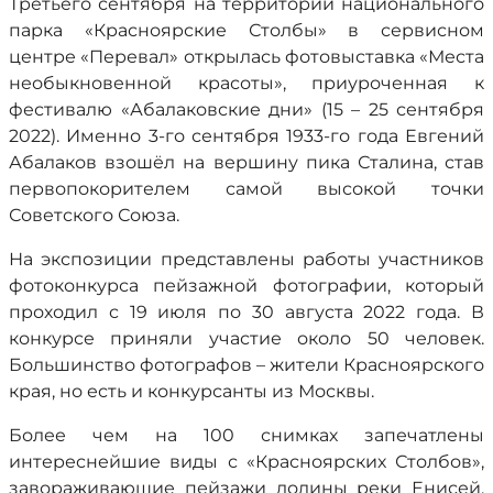
Третьего сентября на территории национального
парка «Красноярские Столбы» в сервисном
центре «Перевал» открылась фотовыставка «Места
необыкновенной красоты», приуроченная к
фестивалю «Абалаковские дни» (15 – 25 сентября
2022). Именно 3-го сентября 1933-го года Евгений
Абалаков взошёл на вершину пика Сталина, став
первопокорителем самой высокой точки
Советского Союза.
На экспозиции представлены работы участников
фотоконкурса пейзажной фотографии, который
проходил с 19 июля по 30 августа 2022 года. В
конкурсе приняли участие около 50 человек.
Большинство фотографов – жители Красноярского
края, но есть и конкурсанты из Москвы.
Более чем на 100 снимках запечатлены
интереснейшие виды с «Красноярских Столбов»,
завораживающие пейзажи долины реки Енисей,