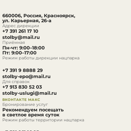
660006, Россия, Красноярск,
ул. Карьерная, 26-а
Адрес дирекции
+7 391 261 17 10
stolby@mail.ru
Приёмная
Пн-чт: 9:00–18:00
Пт: 9:00–17:00
Режим работы дирекции нацпарка
+7 391 9 8888 29
stolby-epo@mail.ru
Для справок
+7 913 830 52 03
stolby-uslugi@mail.ru
ВКОНТАКТЕ
МАКС
Бронирование услуг
Рекомендуем посещать
в светлое время суток
Режим работы территории нацпарка