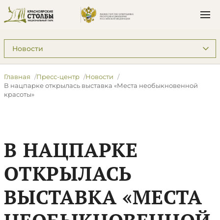
Подразделы: Пресс-центр
Главная
Пресс-центр
Новости
​В нацпарке открылась выставка «Места необыкновенной
красоты»
​В НАЦПАРКЕ
ОТКРЫЛАСЬ
ВЫСТАВКА «МЕСТА