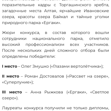
поразительные кадры с Торгашинского хребта,
загадочные места Алтая, ярчайшие Ивановские
озера, красоты озера Байкал и тайные уголки
природного парка «Ергаки».
Жюри конкурса, в состав которого вошли
сотрудники национального парка, отметило
высокий профессионализм всех участников.
После нескольких дней сложного отбора были
определены победители:
I место
– Олег Змушко («Глазами вертолётчика»);
II место
– Роман Достовалов («Рассвет на озере»,
«Суперлуние»);
III место
– Анна Рыжкова («Ергаки», «Светлое
озеро»).
Лауреаты конкурса получили не только дипломы,