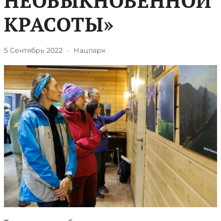
НЕОБЫКНОВЕННОЙ
КРАСОТЫ»
5 Сентябрь 2022
·
Нацпарк