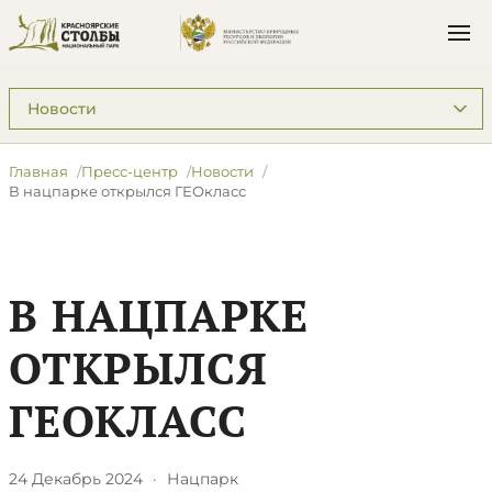
Подразделы: Пресс-центр
Главная
Пресс-центр
Новости
В нацпарке открылся ГЕОкласс
В НАЦПАРКЕ
ОТКРЫЛСЯ
ГЕОКЛАСС
24 Декабрь 2024
·
Нацпарк