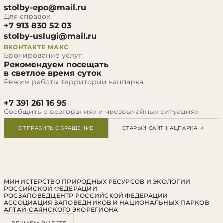
stolby-epo@mail.ru
Для справок
+7 913 830 52 03
stolby-uslugi@mail.ru
ВКОНТАКТЕ
МАКС
Бронирование услуг
Рекомендуем посещать
в светлое время суток
Режим работы территории нацпарка
+7 391 261 16 95
Сообщить о возгораниях и чрезвычайных ситуациях
ОТПРАВИТЬ ОБРАЩЕНИЕ
СТАРЫЙ САЙТ НАЦПАРКА →
МИНИСТЕРСТВО ПРИРОДНЫХ РЕСУРСОВ И ЭКОЛОГИИ
РОССИЙСКОЙ ФЕДЕРАЦИИ
РОСЗАПОВЕДЦЕНТР РОССИЙСКОЙ ФЕДЕРАЦИИ
АССОЦИАЦИЯ ЗАПОВЕДНИКОВ И НАЦИОНАЛЬНЫХ ПАРКОВ
АЛТАЙ-САЯНСКОГО ЭКОРЕГИОНА
РЕШАЕМ ВМЕСТЕ