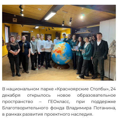
В национальном парке «Красноярские Столбы», 24
декабря открылось новое образовательное
пространство – ГЕОкласс, при поддержке
Благотворительного фонда Владимира Потанина,
в рамках развития проектного наследия.