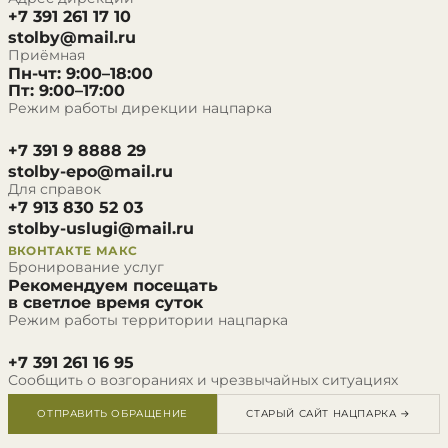
+7 391 261 17 10
stolby@mail.ru
Приёмная
Пн-чт: 9:00–18:00
Пт: 9:00–17:00
Режим работы дирекции нацпарка
+7 391 9 8888 29
stolby-epo@mail.ru
Для справок
+7 913 830 52 03
stolby-uslugi@mail.ru
ВКОНТАКТЕ
МАКС
Бронирование услуг
Рекомендуем посещать
в светлое время суток
Режим работы территории нацпарка
+7 391 261 16 95
Сообщить о возгораниях и чрезвычайных ситуациях
ОТПРАВИТЬ ОБРАЩЕНИЕ
СТАРЫЙ САЙТ НАЦПАРКА →