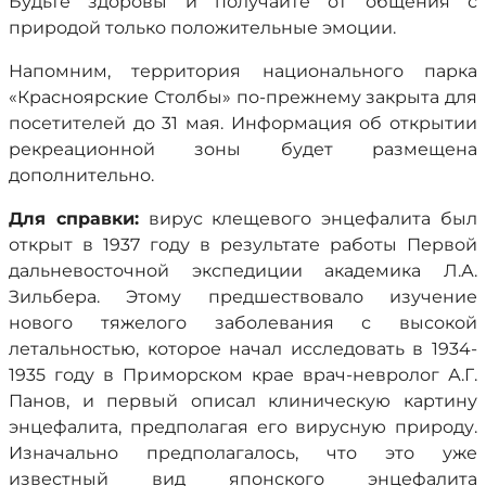
Будьте здоровы и получайте от общения с
природой только положительные эмоции.
Напомним, территория национального парка
«Красноярские Столбы» по-прежнему закрыта для
посетителей до 31 мая. Информация об открытии
рекреационной зоны будет размещена
дополнительно.
Для справки:
вирус клещевого энцефалита был
открыт в 1937 году в результате работы Первой
дальневосточной экспедиции академика Л.А.
Зильбера. Этому предшествовало изучение
нового тяжелого заболевания с высокой
летальностью, которое начал исследовать в 1934-
1935 году в Приморском крае врач-невролог А.Г.
Панов, и первый описал клиническую картину
энцефалита, предполагая его вирусную природу.
Изначально предполагалось, что это уже
известный вид японского энцефалита