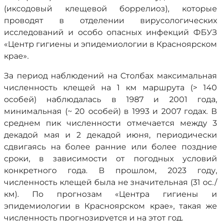
(иксодовый клещевой боррелиоз), которые
проводят в отделении вирусологических
исследований и особо опасных инфекций ФБУЗ
«Центр гигиены и эпидемиологии в Красноярском
крае».
За период наблюдений на Столбах максимальная
численность клещей на 1 км маршрута (> 140
особей) наблюдалась в 1987 и 2001 года,
минимальная (~ 20 особей) в 1993 и 2007 годах. В
среднем пик численности отмечается между 3
декадой мая и 2 декадой июня, периодически
сдвигаясь на более ранние или более поздние
сроки, в зависимости от погодных условий
конкретного года. В прошлом, 2023 году,
численность клещей была не значительная (31 ос./
км). По прогнозам «Центра гигиены и
эпидемиологии в Красноярском крае», такая же
численность прогнозируется и на этот год.