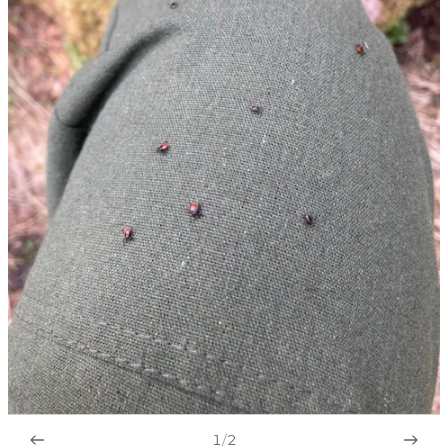
1
/
2