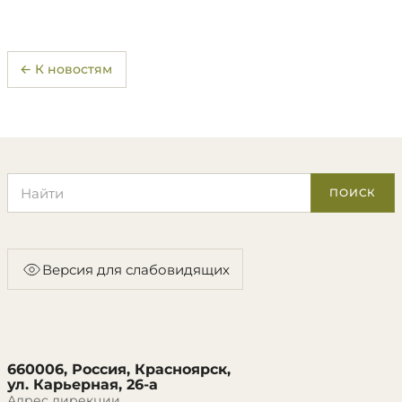
← К новостям
Поиск по сайту
ПОИСК
Версия для слабовидящих
660006, Россия, Красноярск,
ул. Карьерная, 26-а
Адрес дирекции