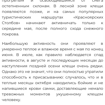
прогретым и освободившимся от снега
остепненным склонам. В лесной зоне клещи
появляются позже, и на самых популярных
туристических маршрутах «Красноярских
Столбов» начинают активничать только к
середине мая, после полного схода снежного
покрова.
Наибольшую активность они проявляют в
умеренно теплое и влажное время с мая по конец
июня. В июле, как правило наблюдается спад
активности, в августе и последующих месяцах до
наступления поздней осени клещи очень редки.
Однако это не значит, что они полностью утратили
способность к присасыванию: случалось, что и в
теплые месяцы октября находились бойкие и не
напившиеся крови самки, доставляющие немало
тревожных моментов укушенному клещом
человеку.