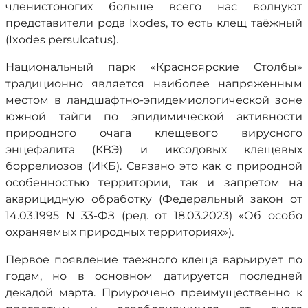
членистоногих больше всего нас волнуют
представители рода Ixodes, то есть клещ таёжный
(Ixodes persulcatus).
Национальный парк «Красноярские Столбы»
традиционно является наиболее напряженным
местом в ландшафтно-эпидемиологической зоне
южной тайги по эпидимической активности
природного очага клещевого вирусного
энцефалита (КВЭ) и иксодовых клещевых
боррелиозов (ИКБ). Связано это как с природной
особенностью территории, так и запретом на
акарицидную обработку (Федеральный закон от
14.03.1995 N 33-ФЗ (ред. от 18.03.2023) «Об особо
охраняемых природных территориях»).
Первое появление таежного клеща варьирует по
годам, но в основном датируется последней
декадой марта. Приурочено преимущественно к