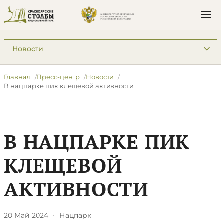
Подразделы: Пресс-центр
Главная
Пресс-центр
Новости
В нацпарке пик клещевой активности
В НАЦПАРКЕ ПИК
КЛЕЩЕВОЙ
АКТИВНОСТИ
20 Май 2024
·
Нацпарк