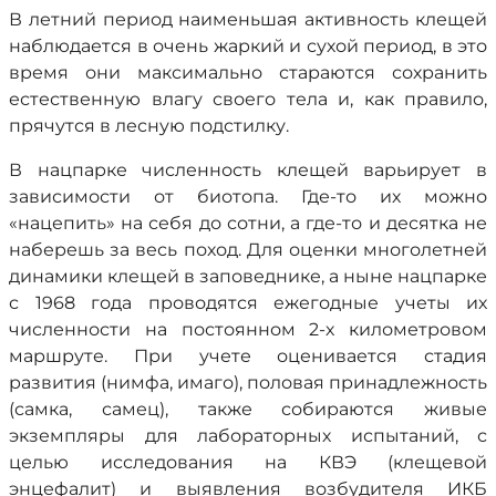
В летний период наименьшая активность клещей
наблюдается в очень жаркий и сухой период, в это
время они максимально стараются сохранить
естественную влагу своего тела и, как правило,
прячутся в лесную подстилку.
В нацпарке численность клещей варьирует в
зависимости от биотопа. Где-то их можно
«нацепить» на себя до сотни, а где-то и десятка не
наберешь за весь поход. Для оценки многолетней
динамики клещей в заповеднике, а ныне нацпарке
с 1968 года проводятся ежегодные учеты их
численности на постоянном 2-х километровом
маршруте. При учете оценивается стадия
развития (нимфа, имаго), половая принадлежность
(самка, самец), также собираются живые
экземпляры для лабораторных испытаний, с
целью исследования на КВЭ (клещевой
энцефалит) и выявления возбудителя ИКБ