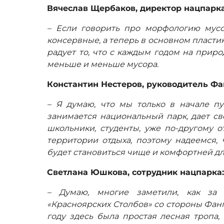
Вячеслав Щербаков, директор нацпарка
– Если говорить про морфологию мусо
консервные, а теперь в основном пласти
радует то, что с каждым годом на прир
меньше и меньше мусора.
Константин Нестеров, руководитель Фа
– Я думаю, что мы только в начале пу
занимается национальный парк, дает св
школьники, студенты, уже по-другому о
территории отдыха, поэтому надеемся,
будет становиться чище и комфортней для
Светлана Юшкова, сотрудник нацпарка
– Думаю, многие заметили, как за
«Красноярских Столбов» со стороны Фанп
году здесь была простая лесная тропа,