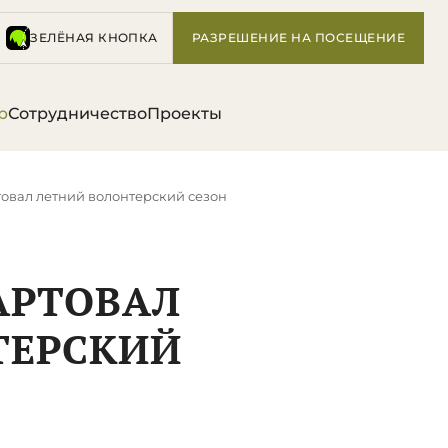
ЗЕЛЁНАЯ КНОПКА
РАЗРЕШЕНИЕ НА ПОСЕЩЕНИЕ
р
Сотрудничество
Проекты
товал летний волонтерский сезон
АРТОВАЛ
ТЕРСКИЙ