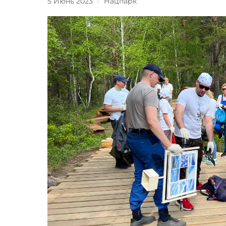
5 Июнь 2023
·
Нацпарк