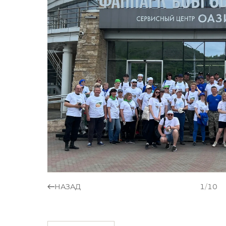
НАЗАД
1
/
10