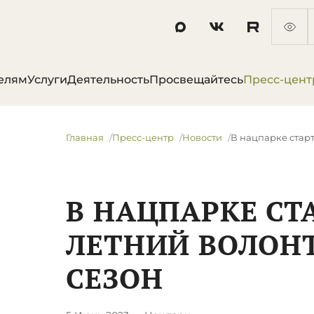
елям
Услуги
Деятельность
Просвещайтесь
Пресс-цент
Главная
Пресс-центр
Новости
В нацпарке стар
В НАЦПАРКЕ СТ
ЛЕТНИЙ ВОЛОН
СЕЗОН