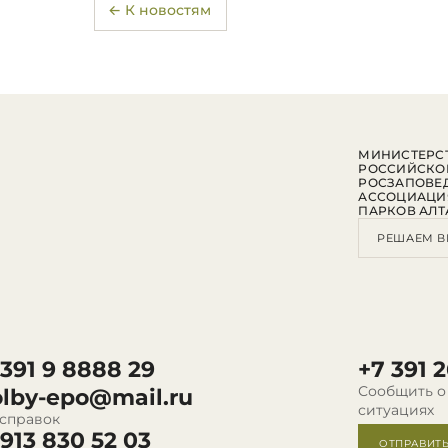
← К новостям
МИНИСТЕРСТ
РОССИЙСКО
РОСЗАПОВЕ
АССОЦИАЦИ
ПАРКОВ АЛТ
РЕШАЕМ В
 391 9 8888 29
+7 391 2
Сообщить о
olby-epo@mail.ru
ситуациях
 справок
 913 830 52 03
ОТПРАВИТ