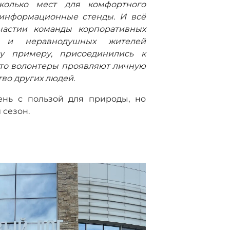
сколько мест для комфортного
 информационные стенды. И всё
частии команды корпоративных
» и неравнодушных жителей
му примеру, присоединились к
что волонтеры проявляют личную
во других людей.
ень с пользой для природы, но
 сезон.