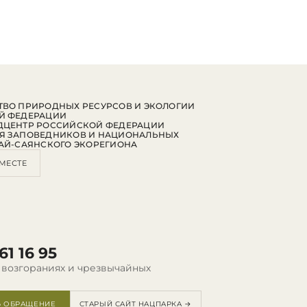
ВО ПРИРОДНЫХ РЕСУРСОВ И ЭКОЛОГИИ
Й ФЕДЕРАЦИИ
ДЦЕНТР РОССИЙСКОЙ ФЕДЕРАЦИИ
Я ЗАПОВЕДНИКОВ И НАЦИОНАЛЬНЫХ
АЙ-САЯНСКОГО ЭКОРЕГИОНА
МЕСТЕ
61 16 95
 возгораниях и чрезвычайных
Ь ОБРАЩЕНИЕ
СТАРЫЙ САЙТ НАЦПАРКА →