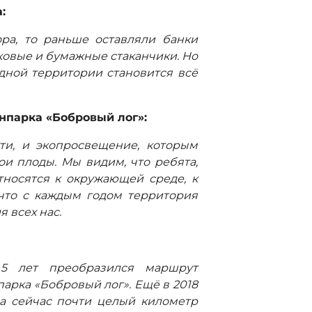
:
ра, то раньше оставляли банки
ковые и бумажные стаканчики. Но
одной территории становится всё
нпарка «Бобровый лог»:
ти, и экопросвещение, которым
ои плоды. Мы видим, что ребята,
тносятся к окружающей среде, к
 что с каждым годом территория
 всех нас.
:
 5 лет преобразился маршрут
арка «Бобровый лог». Ещё в 2018
 а сейчас почти целый километр