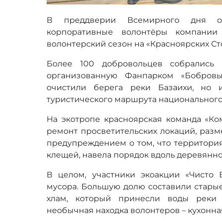
В преддверии Всемирного дня о
корпоративные волонтёры компании
волонтерский сезон на «Красноярских Ст
Более 100 добровольцев собрались 
организованную Фанпарком «Бобровы
очистили берега реки Базаихи, но 
туристического маршрута национального
На экотропе красноярская команда «Ко
ремонт просветительских локаций, раз
предупреждением о том, что территория
клещей, навела порядок вдоль деревянно
В целом, участники экоакции «Чисто
мусора. Большую долю составили стары
хлам, который принесли воды реки 
необычная находка волонтеров – кухонна