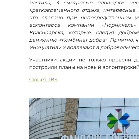
настила, 3 смотровые площадки, не
кратковременного отдыха, интересные
это сделано при непосредственном у
волонтеров компании «Норникель
Красноярска, которые, следуя добро
движению «Комбинат добра». Приятно, 
инициативу и вовлекают в добровольчест
Участники акции не только провели д
построили планы на новый волонтерский
Сюжет ТВК