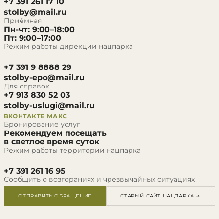
+7 391 261 17 10
stolby@mail.ru
Приёмная
Пн-чт: 9:00–18:00
Пт: 9:00–17:00
Режим работы дирекции нацпарка
+7 391 9 8888 29
stolby-epo@mail.ru
Для справок
+7 913 830 52 03
stolby-uslugi@mail.ru
ВКОНТАКТЕ
МАКС
Бронирование услуг
Рекомендуем посещать
в светлое время суток
Режим работы территории нацпарка
+7 391 261 16 95
Сообщить о возгораниях и чрезвычайных ситуациях
ОТПРАВИТЬ ОБРАЩЕНИЕ
СТАРЫЙ САЙТ НАЦПАРКА →