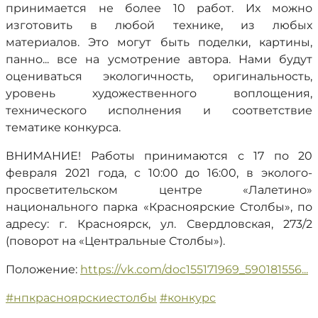
принимается не более 10 работ. Их можно
изготовить в любой технике, из любых
материалов. Это могут быть поделки, картины,
панно... все на усмотрение автора. Нами будут
оцениваться экологичность, оригинальность,
уровень художественного воплощения,
технического исполнения и соответствие
тематике конкурса.
ВНИМАНИЕ! Работы принимаются с 17 по 20
февраля 2021 года, с 10:00 до 16:00, в эколого-
просветительском центре «Лалетино»
национального парка «Красноярские Столбы», по
адресу: г. Красноярск, ул. Свердловская, 273/2
(поворот на «Центральные Столбы»).
Положение:
https://vk.com/doc155171969_590181556...
#нпкрасноярскиестолбы
#конкурс