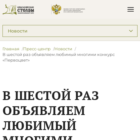
Подразделы: Пресс-центр
Главная
Пресс-центр
Новости
В шестой раз объявляем любимый многими конкурс
«Первоцвет»
В ШЕСТОЙ РАЗ
ОБЪЯВЛЯЕМ
ЛЮБИМЫЙ