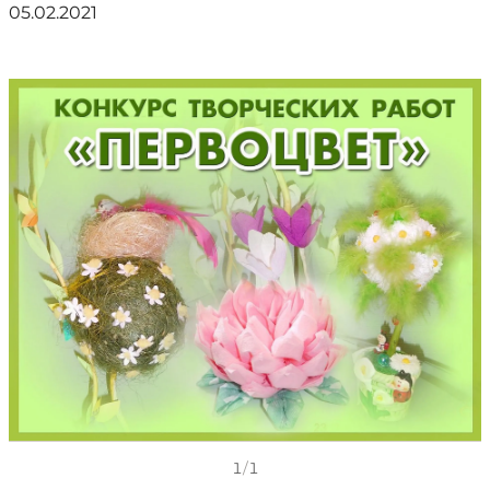
05.02.2021
1
/
1