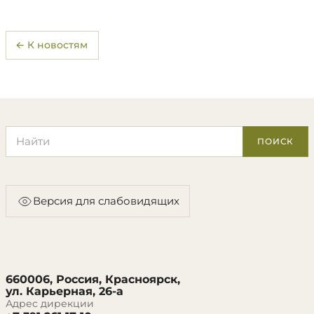
← К новостям
Поиск по сайту
ПОИСК
Версия для слабовидящих
660006, Россия, Красноярск,
ул. Карьерная, 26-а
Адрес дирекции