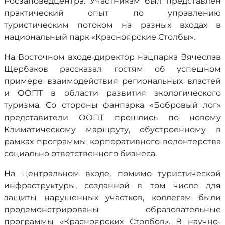
Росзаповедцентра. Участникам был представлен
практический опыт по управлению
туристическим потоком на разных входах в
национальный парк «Красноярские Столбы».
На Восточном входе директор нацпарка Вячеслав
Щербаков рассказал гостям об успешном
примере взаимодействия региональных властей
и ООПТ в области развития экологического
туризма. Со стороны фанпарка «Бобровый лог»
представители ООПТ прошлись по новому
Климатическому маршруту, обустроенному в
рамках программы корпоративного волонтерства
социально ответственного бизнеса.
На Центральном входе, помимо туристической
инфраструктуры, созданной в том числе для
защиты нарушенных участков, коллегам были
продемонстрированы образовательные
программы «Красноярских Столбов». В научно-