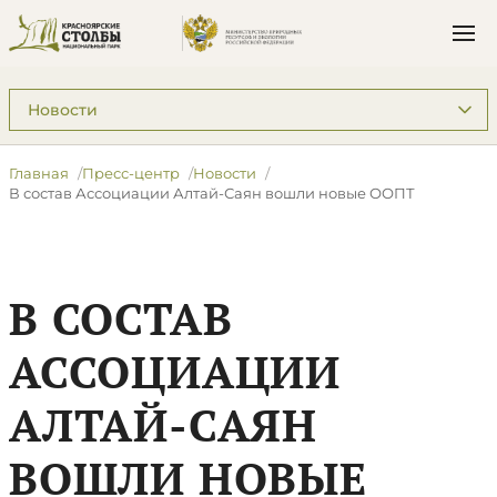
Подразделы: Пресс-центр
Главная
Пресс-центр
Новости
​В состав Ассоциации Алтай-Саян вошли новые ООПТ
​В СОСТАВ
АССОЦИАЦИИ
АЛТАЙ-САЯН
ВОШЛИ НОВЫЕ