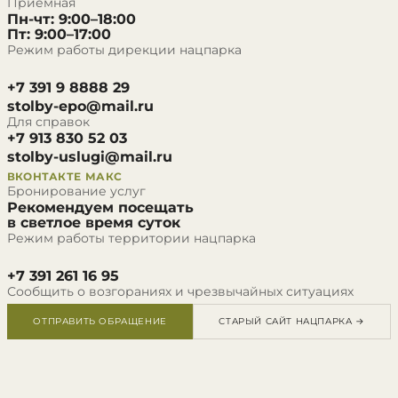
Приёмная
Пн-чт: 9:00–18:00
Пт: 9:00–17:00
Режим работы дирекции нацпарка
+7 391 9 8888 29
stolby-epo@mail.ru
Для справок
+7 913 830 52 03
stolby-uslugi@mail.ru
ВКОНТАКТЕ
МАКС
Бронирование услуг
Рекомендуем посещать
в светлое время суток
Режим работы территории нацпарка
+7 391 261 16 95
Сообщить о возгораниях и чрезвычайных ситуациях
ОТПРАВИТЬ ОБРАЩЕНИЕ
СТАРЫЙ САЙТ НАЦПАРКА →