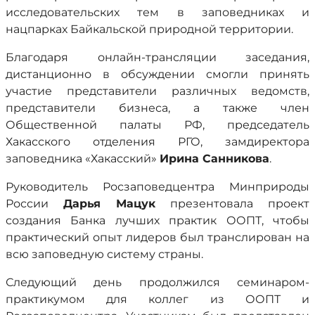
исследовательских тем в заповедниках и
нацпарках Байкальской природной территории.
Благодаря онлайн-трансляции заседания,
дистанционно в обсуждении смогли принять
участие представители различных ведомств,
представители бизнеса, а также член
Общественной палаты РФ, председатель
Хакасского отделения РГО, замдиректора
заповедника «Хакасский»
Ирина Санникова
.
Руководитель Росзаповедцентра Минприроды
России
Дарья Мацук
презентовала проект
создания Банка лучших практик ООПТ, чтобы
практический опыт лидеров был транслирован на
всю заповедную систему страны.
Следующий день продолжился семинаром-
практикумом для коллег из ООПТ и