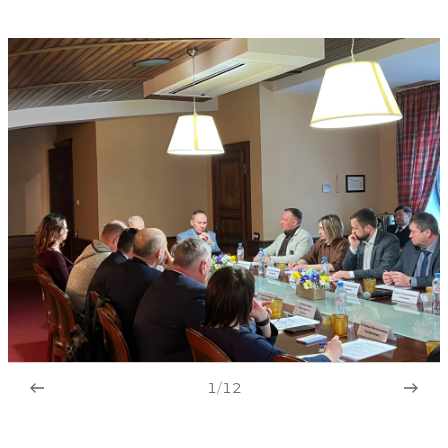
1
/
12