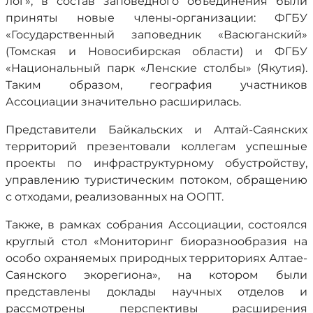
лог», в состав заповедного объединения были
приняты новые члены-организации: ФГБУ
«Государственный заповедник «Васюганский»
(Томская и Новосибирская области) и ФГБУ
«Национальный парк «Ленские столбы» (Якутия).
Таким образом, география участников
Ассоциации значительно расширилась.
Представители Байкальских и Алтай-Саянских
территорий презентовали коллегам успешные
проекты по инфраструктурному обустройству,
управлению туристическим потоком, обращению
с отходами, реализованных на ООПТ.
Также, в рамках собрания Ассоциации, состоялся
круглый стол «Мониторинг биоразнообразия на
особо охраняемых природных территориях Алтае-
Саянского экорегиона», на котором были
представлены доклады научных отделов и
рассмотрены перспективы расширения