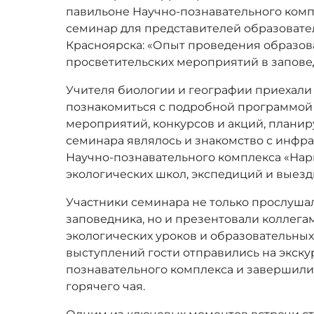
павильоне Научно-познавательного комп
семинар для представителей образоват
Красноярска: «Опыт проведения образов
просветительских мероприятий в запове
Учителя биологии и географии приехали 
познакомиться с подробной программой 
мероприятий, конкурсов и акций, планир
семинара являлось и знакомство с инф
Научно-познавательного комплекса «Нар
экологических школ, экспедиций и выезд
Участники семинара не только прослуша
заповедника, но и презентовали коллег
экологических уроков и образовательны
выступлений гости отправились на экску
познавательного комплекса и завершили
горячего чая.