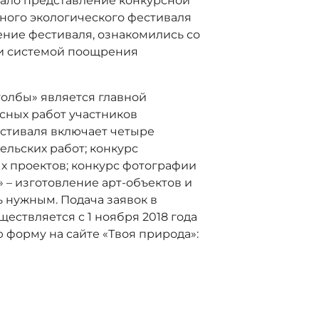
ало представление конкурсной
ного экологического фестиваля
ение фестиваля, ознакомились со
 и системой поощрения
толбы» является главной
сных работ участников
стиваля включает четыре
ельских работ; конкурс
х проектов; конкурс фотографии
 – изготовление арт-объектов и
ть нужным. Подача заявок в
ствляется с 1 ноября 2018 года
ю форму на сайте «Твоя природа»: