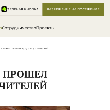
ЗЕЛЁНАЯ КНОПКА
РАЗРЕШЕНИЕ НА ПОСЕЩЕНИЕ
р
Сотрудничество
Проекты
рошел семинар для учителей
Е ПРОШЕЛ
УЧИТЕЛЕЙ