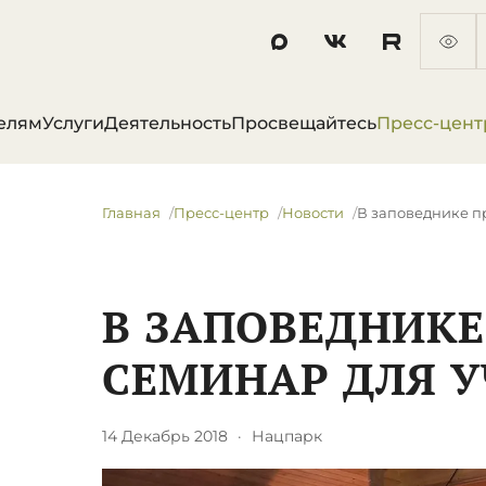
елям
Услуги
Деятельность
Просвещайтесь
Пресс-цент
Главная
Пресс-центр
Новости
В заповеднике п
В ЗАПОВЕДНИК
СЕМИНАР ДЛЯ 
14 Декабрь 2018
·
Нацпарк