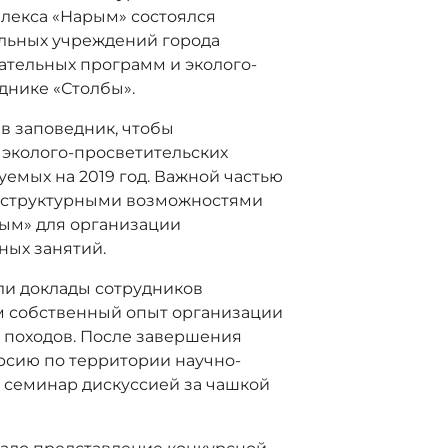
лекса «Нарым» состоялся
ельных учреждений города
ательных программ и эколого-
днике «Столбы».
в заповедник, чтобы
эколого-просветительских
уемых на 2019 год. Важной частью
раструктурными возможностями
ым» для организации
ных занятий.
ли доклады сотрудников
ам собственный опыт организации
х походов. После завершения
рсию по территории научно-
 семинар дискуссией за чашкой