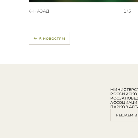
НАЗАД
1
/
5
← К новостям
МИНИСТЕРСТ
РОССИЙСКО
РОСЗАПОВЕ
АССОЦИАЦИ
ПАРКОВ АЛТ
РЕШАЕМ В