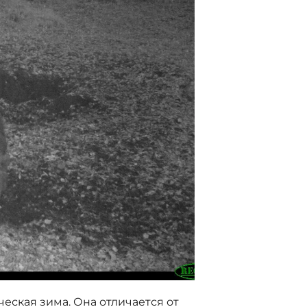
еская зима. Она отличается от