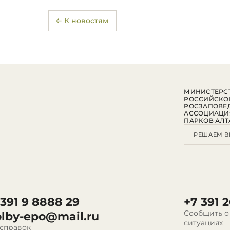
← К новостям
МИНИСТЕРСТ
РОССИЙСКО
РОСЗАПОВЕ
АССОЦИАЦИ
ПАРКОВ АЛТ
РЕШАЕМ В
 391 9 8888 29
+7 391 2
Сообщить о
olby-epo@mail.ru
ситуациях
 справок