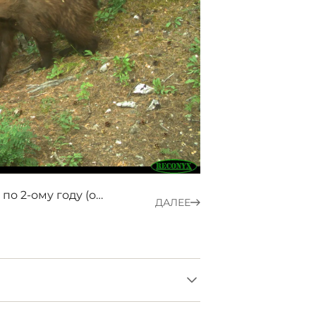
Ослабленные медвежата по 2-ому году (однопометники)
ДАЛЕЕ