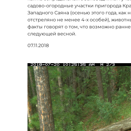
садово-огородные участки пригорода Крас
Западного Саяна (осенью этого года, как 
отстреляно не менее 4-х особей), живот
факты говорят о том, что возможно ран
следующей весной.
07.11.2018