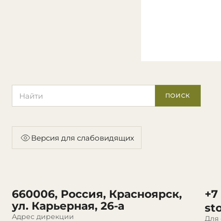
Поиск по сайту
ПОИСК
Версия для слабовидящих
660006, Россия, Красноярск,
+7
ул. Карьерная, 26-а
st
Адрес дирекции
Для