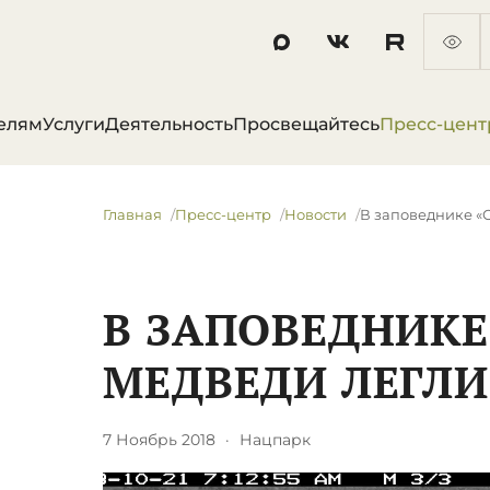
елям
Услуги
Деятельность
Просвещайтесь
Пресс-цент
Главная
Пресс-центр
Новости
В заповеднике «
В ЗАПОВЕДНИКЕ
МЕДВЕДИ ЛЕГЛИ
7 Ноябрь 2018
·
Нацпарк