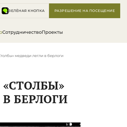
ЗЕЛЁНАЯ КНОПКА
РАЗРЕШЕНИЕ НА ПОСЕЩЕНИЕ
р
Сотрудничество
Проекты
Столбы» медведи легли в берлоги
 «СТОЛБЫ»
 В БЕРЛОГИ