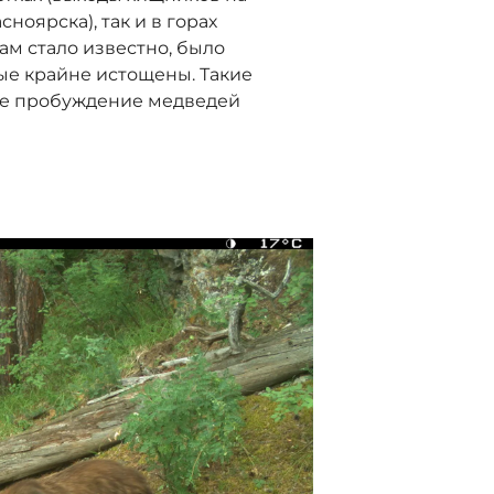
ноярска), так и в горах
нам стало известно, было
ные крайне истощены. Такие
нее пробуждение медведей