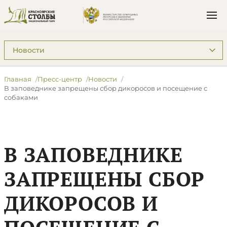
Подразделы: Пресс-центр
Главная
Пресс-центр
Новости
В заповеднике запрещены сбор дикоросов и посещение с
собаками
В ЗАПОВЕДНИКЕ
ЗАПРЕЩЕНЫ СБОР
ДИКОРОСОВ И