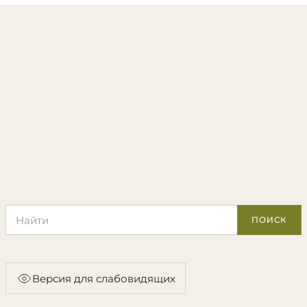
Поиск по сайту
ПОИСК
Версия для слабовидящих