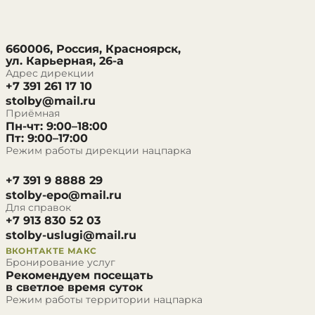
660006, Россия, Красноярск,
ул. Карьерная, 26-а
Адрес дирекции
+7 391 261 17 10
stolby@mail.ru
Приёмная
Пн-чт: 9:00–18:00
Пт: 9:00–17:00
Режим работы дирекции нацпарка
+7 391 9 8888 29
stolby-epo@mail.ru
Для справок
+7 913 830 52 03
stolby-uslugi@mail.ru
ВКОНТАКТЕ
МАКС
Бронирование услуг
Рекомендуем посещать
в светлое время суток
Режим работы территории нацпарка