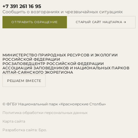
+7 391 261 16 95
Сообщить о возгораниях и чрезвычайных ситуациях
ОТПРАВИТЬ ОБРАЩЕНИЕ
СТАРЫЙ САЙТ НАЦПАРКА →
МИНИСТЕРСТВО ПРИРОДНЫХ РЕСУРСОВ И ЭКОЛОГИИ
РОССИЙСКОЙ ФЕДЕРАЦИИ
РОСЗАПОВЕДЦЕНТР РОССИЙСКОЙ ФЕДЕРАЦИИ
АССОЦИАЦИЯ ЗАПОВЕДНИКОВ И НАЦИОНАЛЬНЫХ ПАРКОВ
АЛТАЙ-САЯНСКОГО ЭКОРЕГИОНА
РЕШАЕМ ВМЕСТЕ
© ФГБУ Национальный парк «Красноярские Столбы»
Политика обработки персональных данных
Карта сайта
Разработка сайта: Бро.