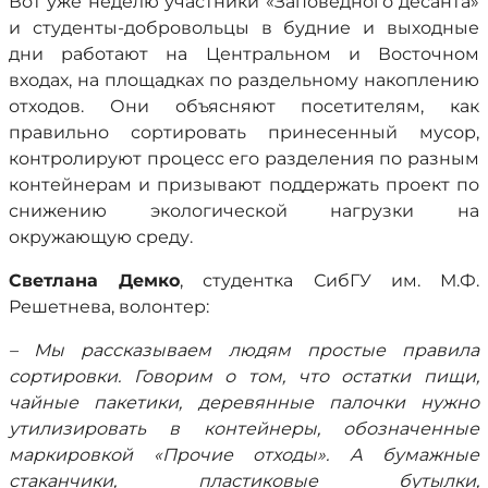
Вот уже неделю участники «Заповедного десанта»
и студенты-добровольцы в будние и выходные
дни работают на Центральном и Восточном
входах, на площадках по раздельному накоплению
отходов. Они объясняют посетителям, как
правильно сортировать принесенный мусор,
контролируют процесс его разделения по разным
контейнерам и призывают поддержать проект по
снижению экологической нагрузки на
окружающую среду.
Светлана Демко
, студентка СибГУ им. М.Ф.
Решетнева, волонтер:
– Мы рассказываем людям простые правила
сортировки. Говорим о том, что остатки пищи,
чайные пакетики, деревянные палочки нужно
утилизировать в контейнеры, обозначенные
маркировкой «Прочие отходы». А бумажные
стаканчики, пластиковые бутылки,