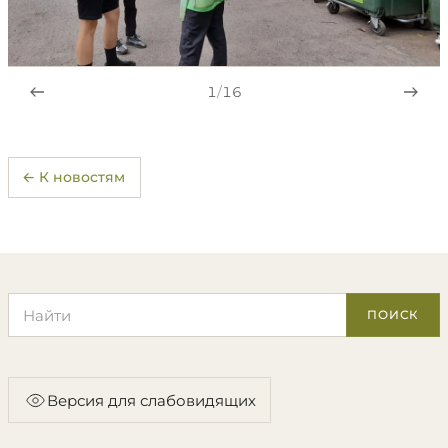
1
/
16
← К новостям
Поиск по сайту
ПОИСК
Версия для слабовидящих