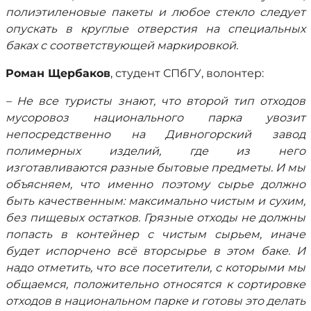
полиэтиленовые пакеты и любое стекло следует
опускать в круглые отверстия на специальных
баках с соответствующей маркировкой.
Роман Щербаков
, студент СПбГУ, волонтер:
– Не все туристы знают, что второй тип отходов
мусоровоз национального парка увозит
непосредственно на Дивногорский завод
полимерных изделий, где из него
изготавливаются разные бытовые предметы. И мы
объясняем, что именно поэтому сырье должно
быть качественным: максимально чистым и сухим,
без пищевых остатков. Грязные отходы не должны
попасть в контейнер с чистым сырьем, иначе
будет испорчено всё вторсырье в этом баке. И
надо отметить, что все посетители, с которыми мы
общаемся, положительно относятся к сортировке
отходов в национальном парке и готовы это делать