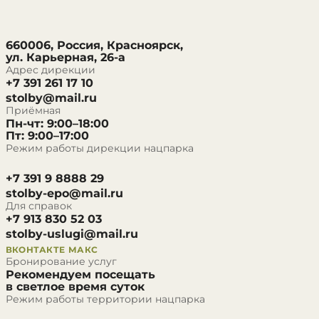
660006, Россия, Красноярск,
ул. Карьерная, 26-а
Адрес дирекции
+7 391 261 17 10
stolby@mail.ru
Приёмная
Пн-чт: 9:00–18:00
Пт: 9:00–17:00
Режим работы дирекции нацпарка
+7 391 9 8888 29
stolby-epo@mail.ru
Для справок
+7 913 830 52 03
stolby-uslugi@mail.ru
ВКОНТАКТЕ
МАКС
Бронирование услуг
Рекомендуем посещать
в светлое время суток
Режим работы территории нацпарка