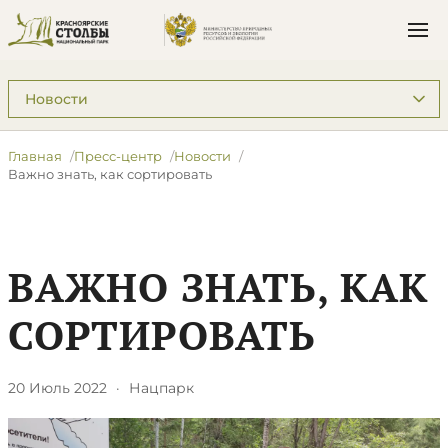
Подразделы: Пресс-центр
Главная
Пресс-центр
Новости
​Важно знать, как сортировать
​ВАЖНО ЗНАТЬ, КАК
СОРТИРОВАТЬ
20 Июль 2022
·
Нацпарк