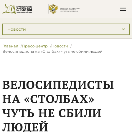
Подразделы: Пресс-центр
Главная
Пресс-центр
Новости
Велосипедисты на «Столбах» чуть не сбили людей
ВЕЛОСИПЕДИСТЫ
НА «СТОЛБАХ»
ЧУТЬ НЕ СБИЛИ
ЛЮДЕЙ