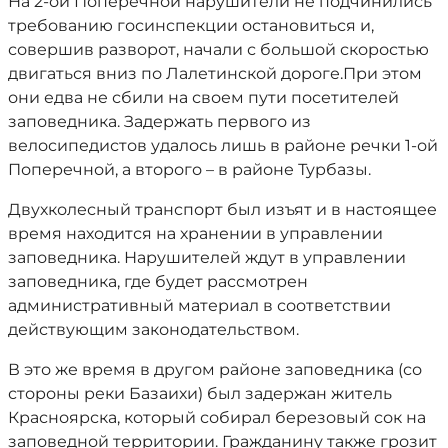
На 2-ой Поперечной нарушители не подчинились
требованию госинспекции остановиться и,
совершив разворот, начали с большой скоростью
двигаться вниз по Лалетинской дороге.При этом
они едва не сбили на своем пути посетителей
заповедника. Задержать первого из
велосипедистов удалось лишь в районе речки 1-ой
Поперечной, а второго – в районе Турбазы.
Двухколесный транспорт был изъят и в настоящее
время находится на хранении в управлении
заповедника. Нарушителей ждут в управлении
заповедника, где будет рассмотрен
административный материал в соответствии
действующим законодательством.
В это же время в другом районе заповедника (со
стороны реки Базаихи) был задержан житель
Красноярска, который собирал березовый сок на
заповедной территории. Гражданину также грозит