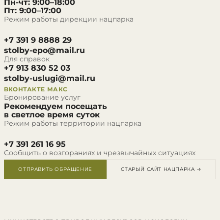
Пн-чт: 9:00–18:00
Пт: 9:00–17:00
Режим работы дирекции нацпарка
+7 391 9 8888 29
stolby-epo@mail.ru
Для справок
+7 913 830 52 03
stolby-uslugi@mail.ru
ВКОНТАКТЕ
МАКС
Бронирование услуг
Рекомендуем посещать
в светлое время суток
Режим работы территории нацпарка
+7 391 261 16 95
Сообщить о возгораниях и чрезвычайных ситуациях
ОТПРАВИТЬ ОБРАЩЕНИЕ
СТАРЫЙ САЙТ НАЦПАРКА →