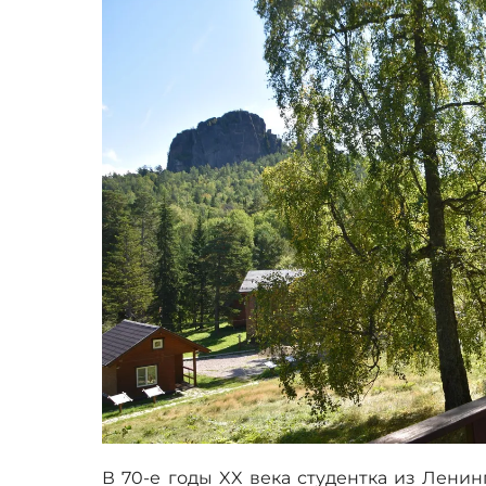
В 70-е годы XX века студентка из Ленин