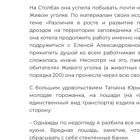
На Столбах она успела побывать почти н
Живом уголке. По материалам своих ис
теме «Различия в росте и развитие 
дроздов на территории заповедника «С
она хотела продолжить работу именно на 
подружиться с Еленой Александровн
прикипеть душой ко всем работникам з
сложилась иначе. Несмотря на это, памя
обитателях Живого уголка (а животных в
порядка 200) она пронесла через всю св
С большим удовольствием Татьяна Юрьев
молодая горожанка, на лошади (на «
единственный вид транспорта) ездила и
сторону:
– Однажды по недогляду я разбила все 
кухни. Вредная лошадь, заметив, чт
сбрасывать с себя стеклянные банки.