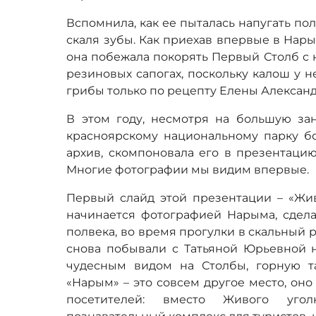
Вспомнила, как ее пыталась напугать п
скаля зубы. Как приехав впервые в Нар
она побежала покорять Первый Столб с 
резиновых сапогах, поскольку калош у н
грибы только по рецепту Елены Алексан
В этом году, несмотря на большую заня
красноярскому национальному парку бо
архив, скомпоновала его в презентацию
Многие фотографии мы видим впервые.
Первый слайд этой презентации – «Жив
начинается фотографией Нарыма, сдела
полвека, во время прогулки в скальный 
снова побывали с Татьяной Юрьевной н
чудесным видом на Столбы, горную т
«Нарым» – это совсем другое место, он
посетителей: вместо Живого угол