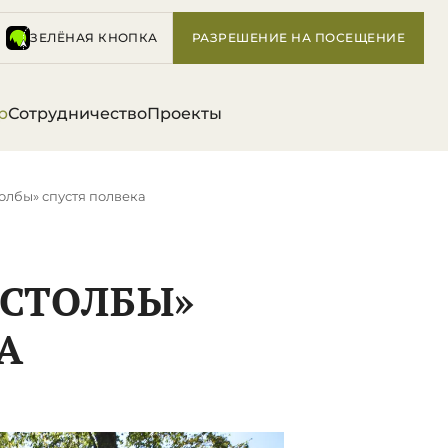
ЗЕЛЁНАЯ КНОПКА
РАЗРЕШЕНИЕ НА ПОСЕЩЕНИЕ
р
Сотрудничество
Проекты
олбы» спустя полвека
«СТОЛБЫ»
А