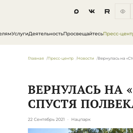
елям
Услуги
Деятельность
Просвещайтесь
Пресс-цент
Главная
Пресс-центр
Новости
Вернулась на «Ст
ВЕРНУЛАСЬ НА 
СПУСТЯ ПОЛВЕК
22 Сентябрь 2021
·
Нацпарк