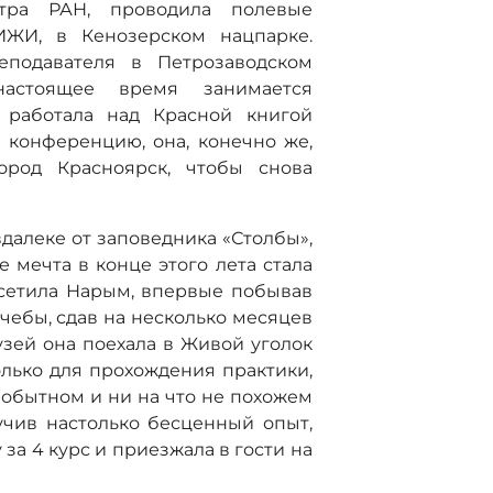
нтра РАН, проводила полевые
ИЖИ, в Кенозерском нацпарке.
еподавателя в Петрозаводском
настоящее время занимается
, работала над Красной книгой
 конференцию, она, конечно же,
ород Красноярск, чтобы снова
далеке от заповедника «Столбы»,
е мечта в конце этого лета стала
осетила Нарым, впервые побывав
учебы, сдав на несколько месяцев
узей она поехала в Живой уголок
лько для прохождения практики,
мобытном и ни на что не похожем
учив настолько бесценный опыт,
за 4 курс и приезжала в гости на