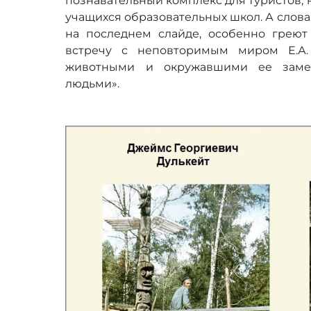
познавательный комплекс для туристов, 
учащихся образовательных школ. А слов
на последнем слайде, особенно греют 
встречу с неповторимым миром Е.А.
животными и окружавшими ее заме
людьми».