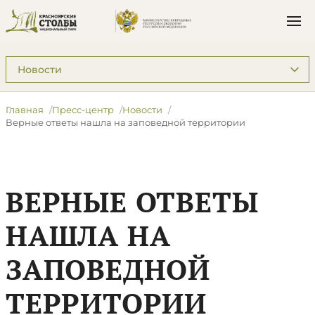
Подразделы: Пресс-центр
Главная
Пресс-центр
Новости
​Верные ответы нашла на заповедной территории
​ВЕРНЫЕ ОТВЕТЫ
НАШЛА НА
ЗАПОВЕДНОЙ
ТЕРРИТОРИИ