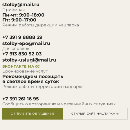
stolby@mail.ru
Приёмная
Пн-чт: 9:00–18:00
Пт: 9:00–17:00
Режим работы дирекции нацпарка
+7 391 9 8888 29
stolby-epo@mail.ru
Для справок
+7 913 830 52 03
stolby-uslugi@mail.ru
ВКОНТАКТЕ
МАКС
Бронирование услуг
Рекомендуем посещать
в светлое время суток
Режим работы территории нацпарка
+7 391 261 16 95
Сообщить о возгораниях и чрезвычайных ситуациях
ОТПРАВИТЬ ОБРАЩЕНИЕ
СТАРЫЙ САЙТ НАЦПАРКА →