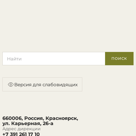
Поиск по сайту
ПОИСК
Версия для слабовидящих
660006, Россия, Красноярск,
ул. Карьерная, 26-а
Адрес дирекции
+7 391 261 17 10